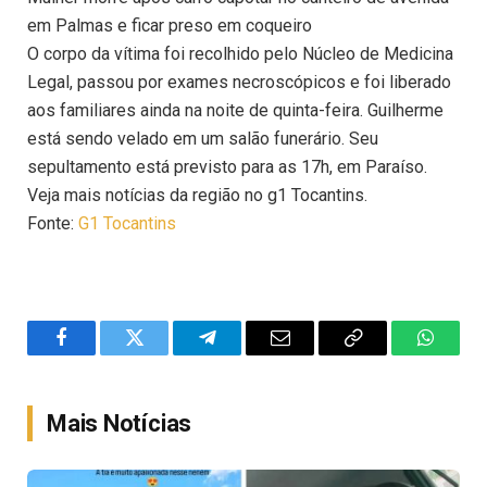
em Palmas e ficar preso em coqueiro
O corpo da vítima foi recolhido pelo Núcleo de Medicina
Legal, passou por exames necroscópicos e foi liberado
aos familiares ainda na noite de quinta-feira. Guilherme
está sendo velado em um salão funerário. Seu
sepultamento está previsto para as 17h, em Paraíso.
Veja mais notícias da região no g1 Tocantins.
Fonte:
G1 Tocantins
Facebook
Twitter
Telegram
Email
Copy
WhatsA
Link
Mais Notícias