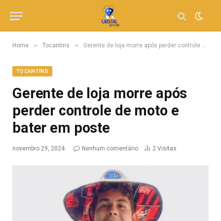
»
»
Home
Tocantins
Gerente de loja morre após perder controle de moto e bater em poste
TOCANTINS
Gerente de loja morre após
perder controle de moto e
bater em poste
novembro 29, 2024
Nenhum comentário
2
Visitas