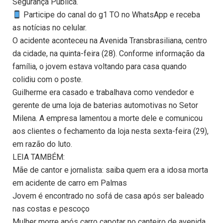
Segurança Pública.
Participe do canal do g1 TO no WhatsApp e receba
as notícias no celular.
O acidente aconteceu na Avenida Transbrasiliana, centro
da cidade, na quinta-feira (28). Conforme informação da
família, o jovem estava voltando para casa quando
colidiu com o poste.
Guilherme era casado e trabalhava como vendedor e
gerente de uma loja de baterias automotivas no Setor
Milena. A empresa lamentou a morte dele e comunicou
aos clientes o fechamento da loja nesta sexta-feira (29),
em razão do luto.
LEIA TAMBÉM:
Mãe de cantor e jornalista: saiba quem era a idosa morta
em acidente de carro em Palmas
Jovem é encontrado no sofá de casa após ser baleado
nas costas e pescoço
Mulher morre após carro capotar no canteiro de avenida