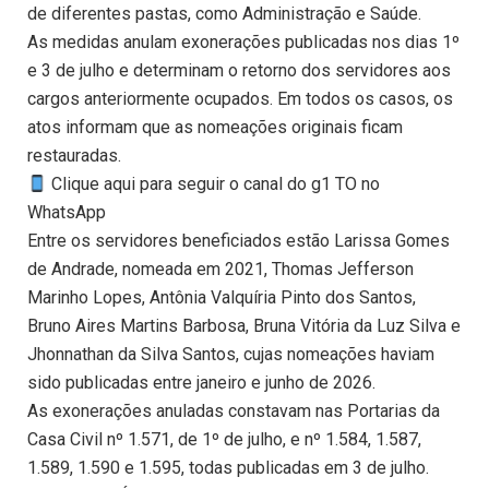
de diferentes pastas, como Administração e Saúde.
As medidas anulam exonerações publicadas nos dias 1º
e 3 de julho e determinam o retorno dos servidores aos
cargos anteriormente ocupados. Em todos os casos, os
atos informam que as nomeações originais ficam
restauradas.
Clique aqui para seguir o canal do g1 TO no
WhatsApp
Entre os servidores beneficiados estão Larissa Gomes
de Andrade, nomeada em 2021, Thomas Jefferson
Marinho Lopes, Antônia Valquíria Pinto dos Santos,
Bruno Aires Martins Barbosa, Bruna Vitória da Luz Silva e
Jhonnathan da Silva Santos, cujas nomeações haviam
sido publicadas entre janeiro e junho de 2026.
As exonerações anuladas constavam nas Portarias da
Casa Civil nº 1.571, de 1º de julho, e nº 1.584, 1.587,
1.589, 1.590 e 1.595, todas publicadas em 3 de julho.