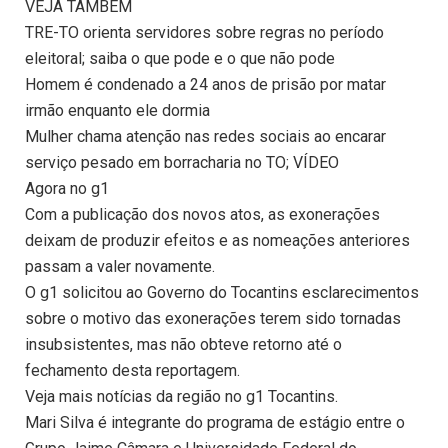
VEJA TAMBÉM
TRE-TO orienta servidores sobre regras no período
eleitoral; saiba o que pode e o que não pode
Homem é condenado a 24 anos de prisão por matar
irmão enquanto ele dormia
Mulher chama atenção nas redes sociais ao encarar
serviço pesado em borracharia no TO; VÍDEO
Agora no g1
Com a publicação dos novos atos, as exonerações
deixam de produzir efeitos e as nomeações anteriores
passam a valer novamente.
O g1 solicitou ao Governo do Tocantins esclarecimentos
sobre o motivo das exonerações terem sido tornadas
insubsistentes, mas não obteve retorno até o
fechamento desta reportagem.
Veja mais notícias da região no g1 Tocantins.
Mari Silva é integrante do programa de estágio entre o