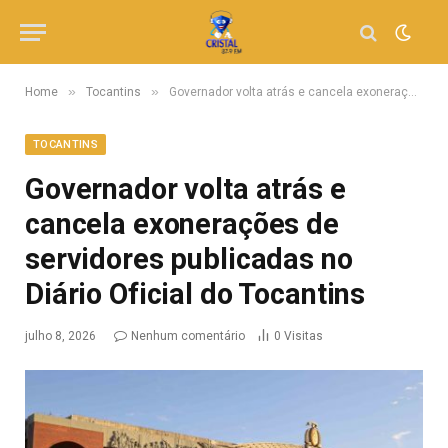
»
»
Home
Tocantins
Governador volta atrás e cancela exonerações de servidores publicadas no Diário Oficial do Tocantins
TOCANTINS
Governador volta atrás e
cancela exonerações de
servidores publicadas no
Diário Oficial do Tocantins
julho 8, 2026
Nenhum comentário
0
Visitas