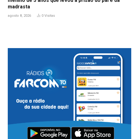
menino de 3 anos que levou à prisão do pai e da
madrasta
agosto 8, 2026
0
Visitas