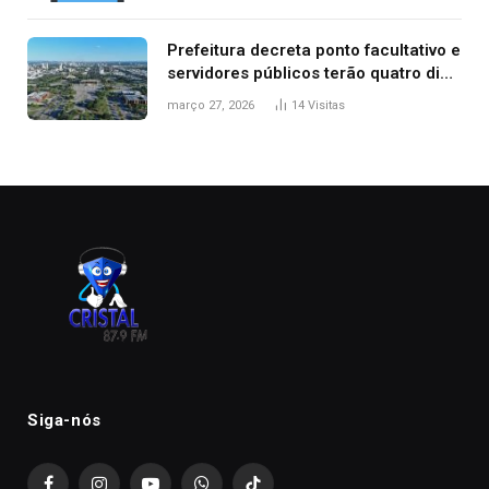
Prefeitura decreta ponto facultativo e
servidores públicos terão quatro dias
de folga na Semana Santa
março 27, 2026
14
Visitas
Siga-nós