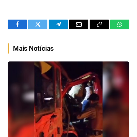
Facebook
Twitter
Telegram
Email
Copy
WhatsA
Link
Mais Notícias