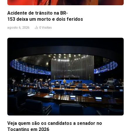
Acidente de trânsito na BR-
153 deixa um morto e dois feridos
agosto 6, 2026
0
Visitas
Veja quem são os candidatos a senador no
Tocantins em 2026