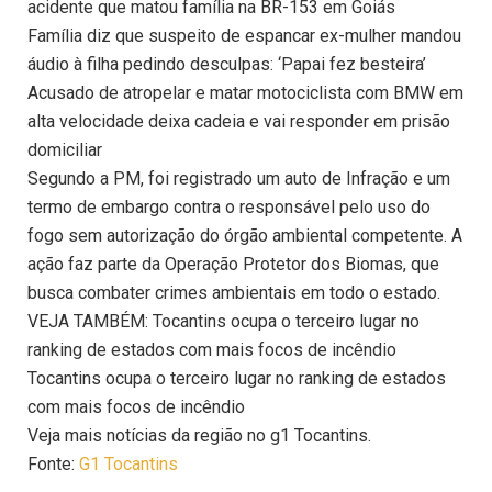
acidente que matou família na BR-153 em Goiás
Família diz que suspeito de espancar ex-mulher mandou
áudio à filha pedindo desculpas: ‘Papai fez besteira’
Acusado de atropelar e matar motociclista com BMW em
alta velocidade deixa cadeia e vai responder em prisão
domiciliar
Segundo a PM, foi registrado um auto de Infração e um
termo de embargo contra o responsável pelo uso do
fogo sem autorização do órgão ambiental competente. A
ação faz parte da Operação Protetor dos Biomas, que
busca combater crimes ambientais em todo o estado.
VEJA TAMBÉM: Tocantins ocupa o terceiro lugar no
ranking de estados com mais focos de incêndio
Tocantins ocupa o terceiro lugar no ranking de estados
com mais focos de incêndio
Veja mais notícias da região no g1 Tocantins.
Fonte:
G1 Tocantins