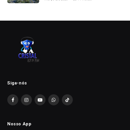
Siga-nós
Facebook
Instagram
YouTube
WhatsApp
TikTok
Nosso App