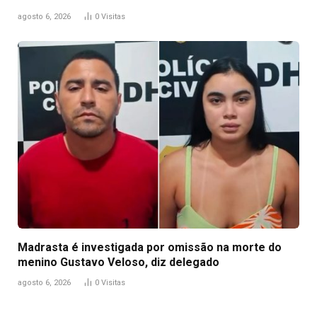
agosto 6, 2026
0
Visitas
Madrasta é investigada por omissão na morte do
menino Gustavo Veloso, diz delegado
agosto 6, 2026
0
Visitas