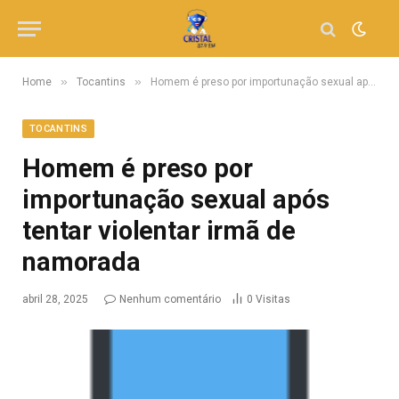
»
»
Home
Tocantins
Homem é preso por importunação sexual após tentar violentar irmã de namorada
TOCANTINS
Homem é preso por
importunação sexual após
tentar violentar irmã de
namorada
abril 28, 2025
Nenhum comentário
0
Visitas