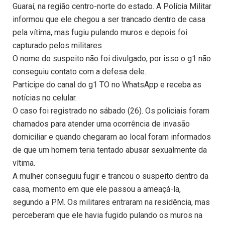
Guaraí, na região centro-norte do estado. A Polícia Militar
informou que ele chegou a ser trancado dentro de casa
pela vítima, mas fugiu pulando muros e depois foi
capturado pelos militares
O nome do suspeito não foi divulgado, por isso o g1 não
conseguiu contato com a defesa dele.
Participe do canal do g1 TO no WhatsApp e receba as
notícias no celular.
O caso foi registrado no sábado (26). Os policiais foram
chamados para atender uma ocorrência de invasão
domiciliar e quando chegaram ao local foram informados
de que um homem teria tentado abusar sexualmente da
vítima.
A mulher conseguiu fugir e trancou o suspeito dentro da
casa, momento em que ele passou a ameaçá-la,
segundo a PM. Os militares entraram na residência, mas
perceberam que ele havia fugido pulando os muros na