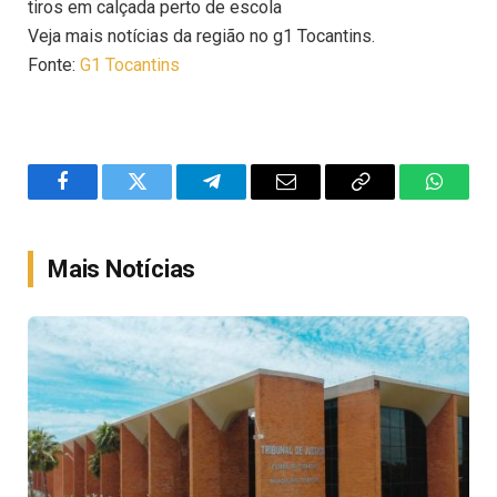
tiros em calçada perto de escola
Veja mais notícias da região no g1 Tocantins.
Fonte:
G1 Tocantins
Facebook
Twitter
Telegram
Email
Copy
WhatsA
Link
Mais Notícias