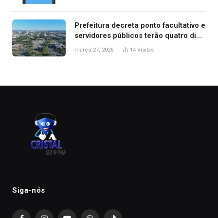
Prefeitura decreta ponto facultativo e
servidores públicos terão quatro dias
de folga na Semana Santa
março 27, 2026
14
Visitas
Siga-nós