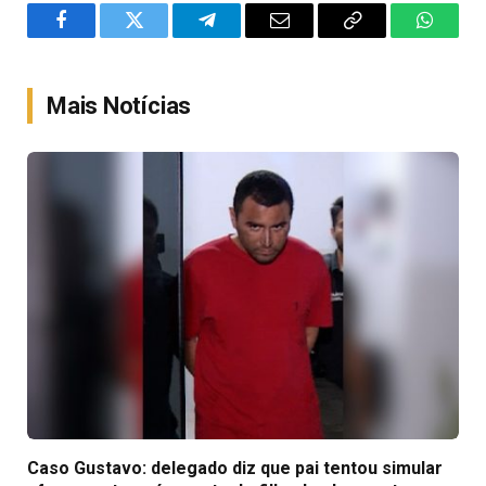
Facebook
Twitter
Telegram
Email
Copy
WhatsA
Link
Mais Notícias
Caso Gustavo: delegado diz que pai tentou simular