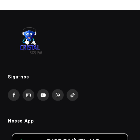
Siga-nós
Facebook
Instagram
YouTube
WhatsApp
TikTok
Nosso App