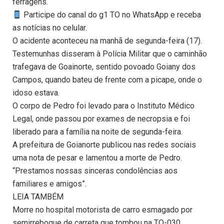
ferragens.
Participe do canal do g1 TO no WhatsApp e receba
as notícias no celular.
O acidente aconteceu na manhã de segunda-feira (17).
Testemunhas disseram à Polícia Militar que o caminhão
trafegava de Goainorte, sentido povoado Goiany dos
Campos, quando bateu de frente com a picape, onde o
idoso estava.
O corpo de Pedro foi levado para o Instituto Médico
Legal, onde passou por exames de necropsia e foi
liberado para a família na noite de segunda-feira.
A prefeitura de Goianorte publicou nas redes sociais
uma nota de pesar e lamentou a morte de Pedro.
“Prestamos nossas sinceras condolências aos
familiares e amigos”.
LEIA TAMBÉM
Morre no hospital motorista de carro esmagado por
semirreboque de carreta que tombou na TO-030