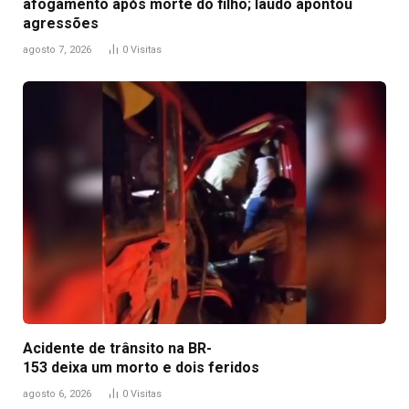
afogamento após morte do filho; laudo apontou
agressões
agosto 7, 2026
0
Visitas
Acidente de trânsito na BR-
153 deixa um morto e dois feridos
agosto 6, 2026
0
Visitas