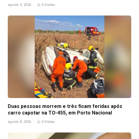
agosto 9, 2026
0
Visitas
Duas pessoas morrem e três ficam feridas após
carro capotar na TO-455, em Porto Nacional
agosto 8, 2026
0
Visitas