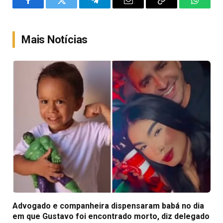
Facebook
Twitter
Telegram
Email
Copy
WhatsA
Link
Mais Notícias
Advogado e companheira dispensaram babá no dia
em que Gustavo foi encontrado morto, diz delegado