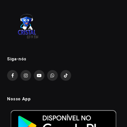
Siga-nós
Facebook
Instagram
YouTube
WhatsApp
TikTok
Nosso App