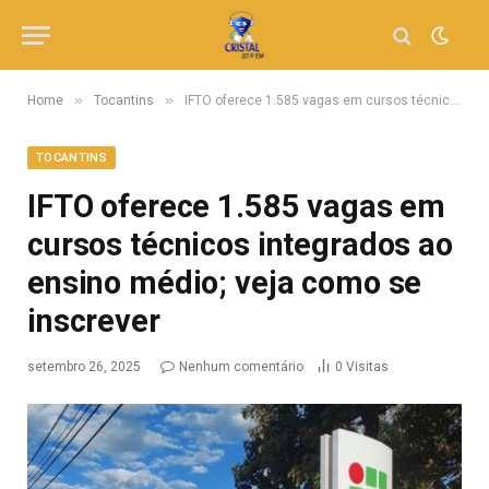
»
»
Home
Tocantins
IFTO oferece 1.585 vagas em cursos técnicos integrados ao ensino médio; veja como se inscrever
TOCANTINS
IFTO oferece 1.585 vagas em
cursos técnicos integrados ao
ensino médio; veja como se
inscrever
setembro 26, 2025
Nenhum comentário
0
Visitas