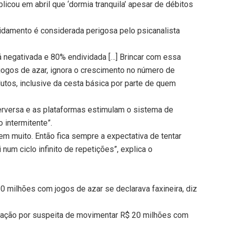
licou em abril que ‘dormia tranquila’ apesar de débitos
vidamento é considerada perigosa pelo psicanalista
á negativada e 80% endividada […] Brincar com essa
jogos de azar, ignora o crescimento no número de
tos, inclusive da cesta básica por parte de quem
 perversa e as plataformas estimulam o sistema de
 intermitente”.
 muito. Então fica sempre a expectativa de tentar
 num ciclo infinito de repetições”, explica o
 milhões com jogos de azar se declarava faxineira, diz
eração por suspeita de movimentar R$ 20 milhões com