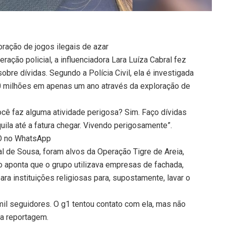
loração de jogos ilegais de azar
ação policial, a influenciadora Lara Luíza Cabral fez
bre dívidas. Segundo a Polícia Civil, ela é investigada
0 milhões em apenas um ano através da exploração de
ocê faz alguma atividade perigosa? Sim. Faço dívidas
uila até a fatura chegar. Vivendo perigosamente”.
TO no WhatsApp
al de Sousa, foram alvos da Operação Tigre de Areia,
ção aponta que o grupo utilizava empresas de fachada,
ara instituições religiosas para, supostamente, lavar o
mil seguidores. O g1 tentou contato com ela, mas não
ta reportagem.