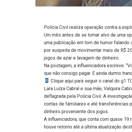
Polícia Civil realiza operação contra a exp
Um mês antes de se tornar alvo de uma oper
uma publicação em tom de humor falando so
por suspeita de movimentar mais de R$ 2
jogos de azar e lavagem de dinheiro.
Na postagem, a influenciadora escreve: “V
que não consigo pagar. E ainda durmo tranq
Clique aqui para seguir o canal do g1 
Lara Luíza Cabral e sua mãe, Valquira Cabr
deflagrada pela Polícia Civil. A investiga
contas de familiares e até transferências p
dinheiro proveniente dos jogos.
A influenciadora, que conta com quase 19 
houve retorno até a última atualização des