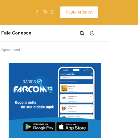
PEDIR MÚSICA
Facebook
Instagram
X
(Twitter)
Fale Conosco
perigosamente’