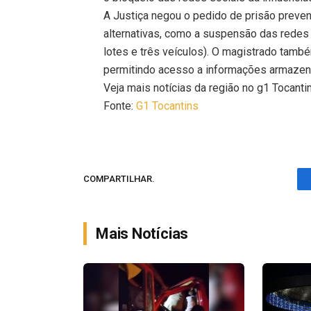
A Justiça negou o pedido de prisão preven
alternativas, como a suspensão das redes s
lotes e três veículos). O magistrado tamb
permitindo acesso a informações armazen
Veja mais notícias da região no g1 Tocanti
Fonte:
G1 Tocantins
COMPARTILHAR.
Mais Notícias