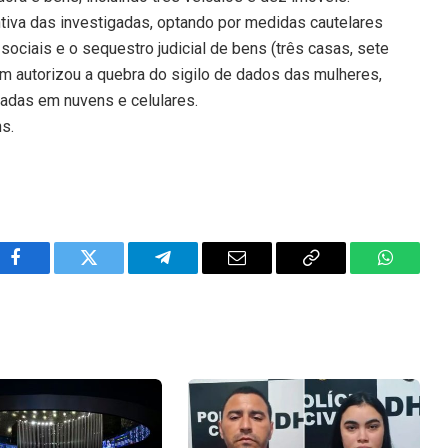
tiva das investigadas, optando por medidas cautelares
ociais e o sequestro judicial de bens (três casas, sete
ém autorizou a quebra do sigilo de dados das mulheres,
adas em nuvens e celulares.
ns.
Facebook
Twitter
Telegram
Email
Copy
WhatsA
Link