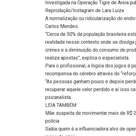
Investigada na Operação Tigre de Areia pub
Reprodução/Instagram de Lara Luiza
A normalização ou ridicularização do endi
Carlos Mendes.
“Cerca de 50% da população brasileira est
realidade nesse contexto onde se divulga 
crimes e a diminuição do consumo de produ
realiza apostas”, explica o especialista.
Para o profissional, a lógica dos jogos é
recompensa do cérebro através do “reforço
“As pessoas ganham pouco e depois perdem
recuperar aquele valor perdido e aí isso cai
psicanalista.
LEIA TAMBÉM:
Mãe suspeita de movimentar mais de R$ 20
polícia
Saiba quem é a influenciadora alvo de op