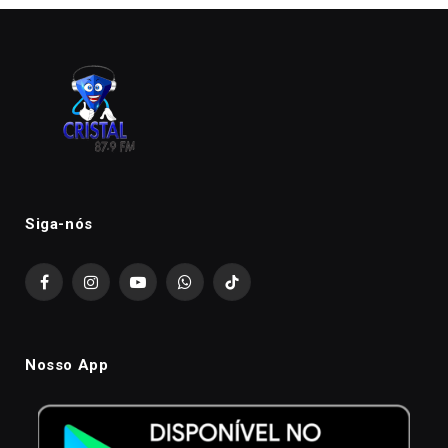
Siga-nós
Facebook
Instagram
YouTube
WhatsApp
TikTok
Nosso App