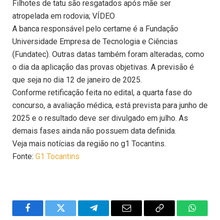
Filhotes de tatu são resgatados após mãe ser
atropelada em rodovia; VÍDEO
A banca responsável pelo certame é a Fundação
Universidade Empresa de Tecnologia e Ciências
(Fundatec). Outras datas também foram alteradas, como
o dia da aplicação das provas objetivas. A previsão é
que seja no dia 12 de janeiro de 2025.
Conforme retificação feita no edital, a quarta fase do
concurso, a avaliação médica, está prevista para junho de
2025 e o resultado deve ser divulgado em julho. As
demais fases ainda não possuem data definida.
Veja mais notícias da região no g1 Tocantins.
Fonte:
G1 Tocantins
Facebook
Twitter
Telegram
Email
Copy
WhatsA