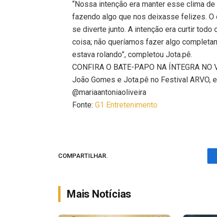
“Nossa intenção era manter esse clima de 
fazendo algo que nos deixasse felizes. O
se diverte junto. A intenção era curtir t
coisa; não queríamos fazer algo completam
estava rolando”, completou Jota.pê.
CONFIRA O BATE-PAPO NA ÍNTEGRA NO 
João Gomes e Jota.pê no Festival ARVO, e
@mariaantoniaoliveira
Fonte:
G1 Entretenimento
COMPARTILHAR.
Mais Notícias