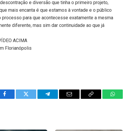
descontração e diversão que tinha o primeiro projeto,
 que mais encanta é que estamos à vontade e o público
odo o processo para que acontecesse exatamente a mesma
ente diferente, mas sim dar continuidade ao que já
VÍDEO ACIMA
m Florianópolis
Facebook
Twitter
Telegram
Email
Copy
WhatsA
Link