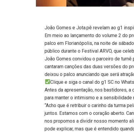
João Gomes e Jota.pê revelam ao g1 inspi
Em meio ao lançamento do volume 2 do pro
palco em Florianópolis, na noite de sábad
público durante o Festival ARVO, que cele
João Gomes convidou o parceiro de turnê p
cantaram canções das duas versões do proj
deixou o palco anunciando que será atraç
Clique e siga o canal do g1 SC no What
Antes da apresentação, nos bastidores, a 
para manter o intimismo e a sensibilidade 
“Acho que é retribuir o carinho da turma p
juntos. Estamos com o coração aberto. Can
nos propomos a dividir nosso momento ali
pode explicar, mas que é entendido quand