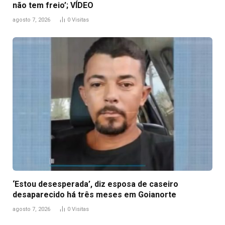
não tem freio’; VÍDEO
agosto 7, 2026
0
Visitas
‘Estou desesperada’, diz esposa de caseiro
desaparecido há três meses em Goianorte
agosto 7, 2026
0
Visitas