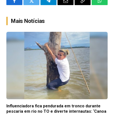
Facebook
Twitter
Telegram
Email
Copy
WhatsA
Link
Mais Notícias
Influenciadora fica pendurada em tronco durante
pescaria em rio no TO e diverte internautas: ‘Canoa