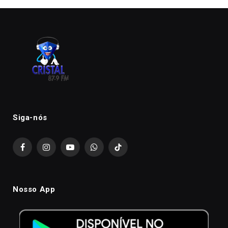
Siga-nós
Facebook
Instagram
YouTube
WhatsApp
TikTok
Nosso App