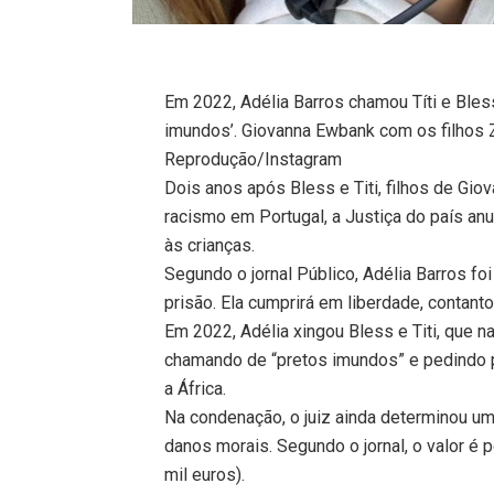
Em 2022, Adélia Barros chamou Títi e Bless
imundos’. Giovanna Ewbank com os filhos Z
Reprodução/Instagram
Dois anos após Bless e Titi, filhos de Gi
racismo em Portugal, a Justiça do país anu
às crianças.
Segundo o jornal Público, Adélia Barros f
prisão. Ela cumprirá em liberdade, contan
Em 2022, Adélia xingou Bless e Titi, que n
chamando de “pretos imundos” e pedindo p
a África.
Na condenação, o juiz ainda determinou um
danos morais. Segundo o jornal, o valor 
mil euros).