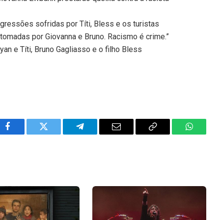
ressões sofridas por Títi, Bless e os turistas
 tomadas por Giovanna e Bruno. Racismo é crime.”
an e Títi, Bruno Gagliasso e o filho Bless
Facebook
Twitter
Telegram
Email
Copy
WhatsA
Link