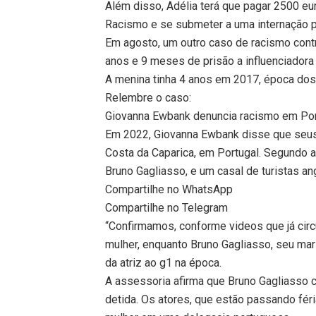
Além disso, Adélia terá que pagar 2500 eu
Racismo e se submeter a uma internação pa
Em agosto, um outro caso de racismo contra
anos e 9 meses de prisão a influenciadora e
A menina tinha 4 anos em 2017, época do
Relembre o caso:
Giovanna Ewbank denuncia racismo em Por
Em 2022, Giovanna Ewbank disse que seus 
Costa da Caparica, em Portugal. Segundo a 
Bruno Gagliasso, e um casal de turistas an
Compartilhe no WhatsApp
Compartilhe no Telegram
“Confirmamos, conforme videos que já circu
mulher, enquanto Bruno Gagliasso, seu mar
da atriz ao g1 na época.
A assessoria afirma que Bruno Gagliasso c
detida. Os atores, que estão passando féri