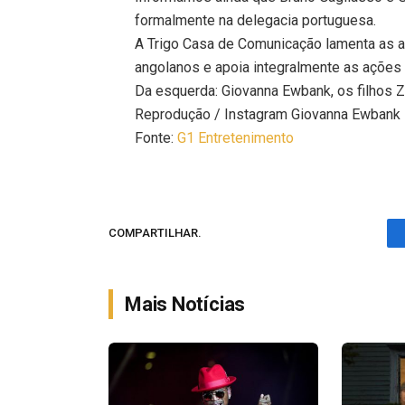
formalmente na delegacia portuguesa.
A Trigo Casa de Comunicação lamenta as ag
angolanos e apoia integralmente as ações
Da esquerda: Giovanna Ewbank, os filhos Zy
Reprodução / Instagram Giovanna Ewbank
Fonte:
G1 Entretenimento
COMPARTILHAR.
Mais Notícias