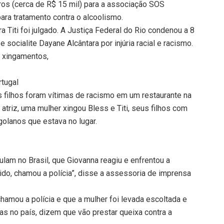
ros (cerca de R$ 15 mil) para a associação SOS
ra tratamento contra o alcoolismo.
 Titi foi julgado. A Justiça Federal do Rio condenou a 8
 socialite Dayane Alcântara por injúria racial e racismo.
s xingamentos,
tugal
filhos foram vítimas de racismo em um restaurante na
atriz, uma mulher xingou Bless e Titi, seus filhos com
golanos que estava no lugar.
lam no Brasil, que Giovanna reagiu e enfrentou a
ido, chamou a polícia”, disse a assessoria de imprensa
hamou a polícia e que a mulher foi levada escoltada e
as no país, dizem que vão prestar queixa contra a