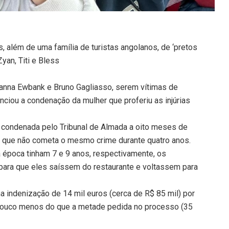
, além de uma família de turistas angolanos, de ‘pretos
yan, Titi e Bless
ovanna Ewbank e Bruno Gagliasso, serem vítimas de
nciou a condenação da mulher que proferiu as injúrias
oi condenada pelo Tribunal de Almada a oito meses de
to que não cometa o mesmo crime durante quatro anos.
a época tinham 7 e 9 anos, respectivamente, os
ara que eles saíssem do restaurante e voltassem para
a indenização de 14 mil euros (cerca de R$ 85 mil) por
é pouco menos do que a metade pedida no processo (35