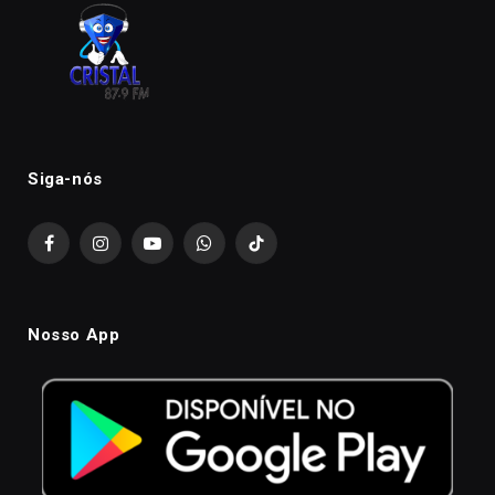
Siga-nós
Facebook
Instagram
YouTube
WhatsApp
TikTok
Nosso App