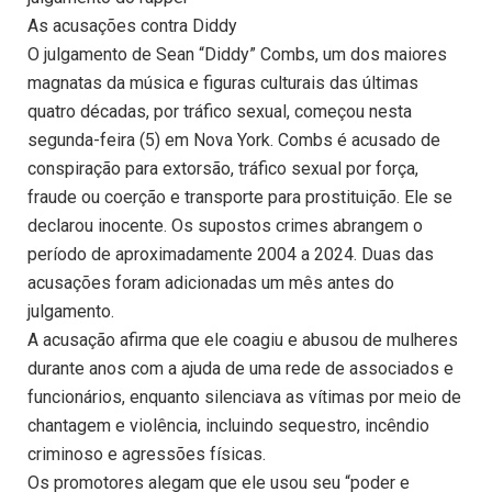
As acusações contra Diddy
O julgamento de Sean “Diddy” Combs, um dos maiores
magnatas da música e figuras culturais das últimas
quatro décadas, por tráfico sexual, começou nesta
segunda-feira (5) em Nova York. Combs é acusado de
conspiração para extorsão, tráfico sexual por força,
fraude ou coerção e transporte para prostituição. Ele se
declarou inocente. Os supostos crimes abrangem o
período de aproximadamente 2004 a 2024. Duas das
acusações foram adicionadas um mês antes do
julgamento.
A acusação afirma que ele coagiu e abusou de mulheres
durante anos com a ajuda de uma rede de associados e
funcionários, enquanto silenciava as vítimas por meio de
chantagem e violência, incluindo sequestro, incêndio
criminoso e agressões físicas.
Os promotores alegam que ele usou seu “poder e