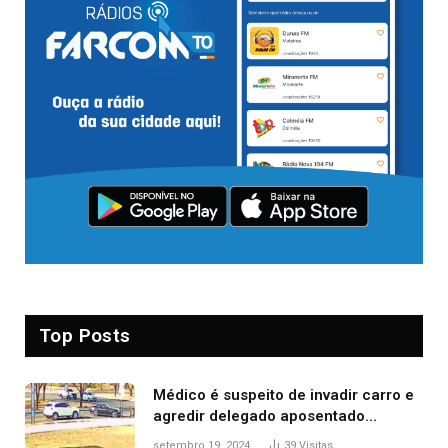
Top Posts
Médico é suspeito de invadir carro e
agredir delegado aposentado
durante confusão no trânsito
setembro 19, 2024
39
Visitas