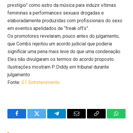
prestígio” como astro da música para induzir vítimas
femininas a performances sexuais drogadas e
elaboradamente produzidas com profissionais do sexo
em eventos apelidados de “freak offs”.
Os promotores revelaram, pouco antes do julgamento,
que Combs rejeitou um acordo judicial que poderia
significar uma pena mais leve do que uma condenação.
Eles não divulgaram os termos do acordo proposto.
Ilustrações mostram P. Diddy em tribunal durante
julgamento
Fonte:
G1 Entretenimento
Facebook
Twitter
Telegram
Email
Copy
WhatsA
Link