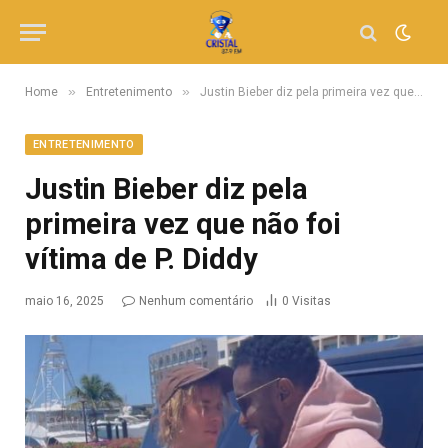
»
»
Home
Entretenimento
Justin Bieber diz pela primeira vez que não foi vítima de P. Diddy
ENTRETENIMENTO
Justin Bieber diz pela
primeira vez que não foi
vítima de P. Diddy
maio 16, 2025
Nenhum comentário
0
Visitas