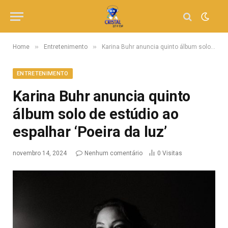
»
»
Home
Entretenimento
Karina Buhr anuncia quinto álbum solo de estúdio ao espalhar ‘Poeira da luz’
ENTRETENIMENTO
Karina Buhr anuncia quinto
álbum solo de estúdio ao
espalhar ‘Poeira da luz’
novembro 14, 2024
Nenhum comentário
0
Visitas