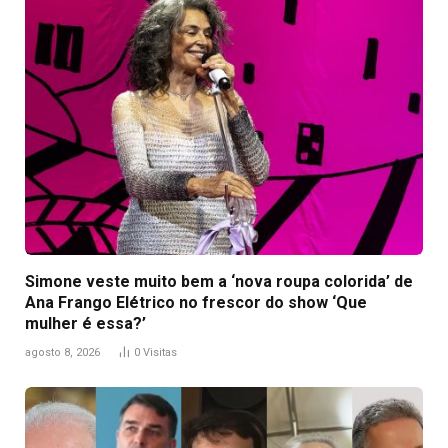
Simone veste muito bem a ‘nova roupa colorida’ de
Ana Frango Elétrico no frescor do show ‘Que
mulher é essa?’
agosto 8, 2026
0
Visitas