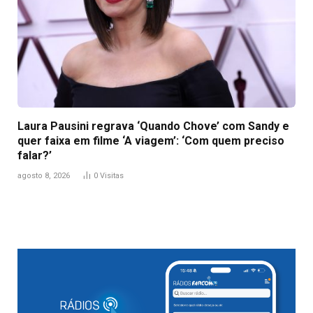
Laura Pausini regrava ‘Quando Chove’ com Sandy e
quer faixa em filme ‘A viagem’: ‘Com quem preciso
falar?’
agosto 8, 2026
0
Visitas