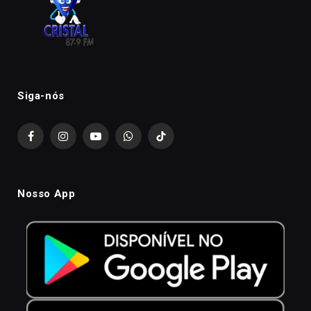
Siga-nós
Facebook
Instagram
YouTube
WhatsApp
TikTok
Nosso App