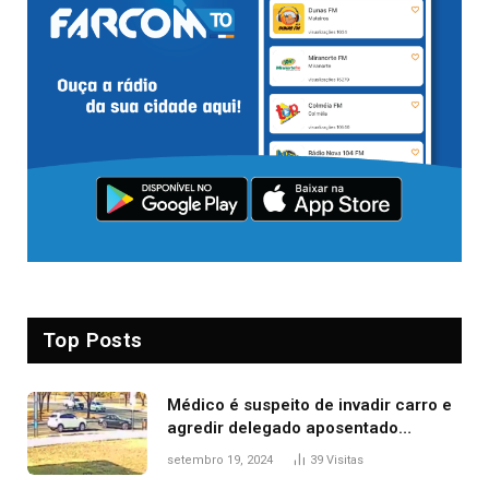
Top Posts
Médico é suspeito de invadir carro e
agredir delegado aposentado
durante confusão no trânsito
setembro 19, 2024
39
Visitas