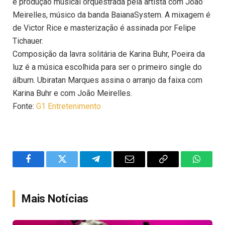
e produção musical orquestrada pela artista com João
Meirelles, músico da banda BaianaSystem. A mixagem é
de Victor Rice e masterização é assinada por Felipe
Tichauer.
Composição da lavra solitária de Karina Buhr, Poeira da
luz é a música escolhida para ser o primeiro single do
álbum. Ubiratan Marques assina o arranjo da faixa com
Karina Buhr e com João Meirelles.
Fonte:
G1 Entretenimento
Facebook
Twitter
Telegram
Email
Copy
WhatsA
Link
Mais Notícias