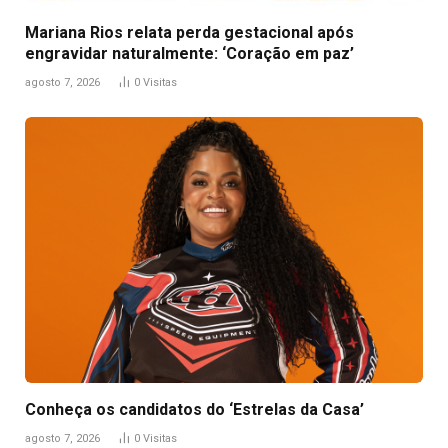
Mariana Rios relata perda gestacional após
engravidar naturalmente: ‘Coração em paz’
agosto 7, 2026
0
Visitas
Conheça os candidatos do ‘Estrelas da Casa’
agosto 7, 2026
0
Visitas