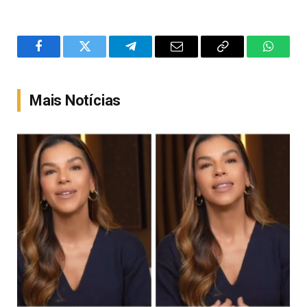
Facebook
Twitter
Telegram
Email
Copy
WhatsA
Link
Mais Notícias