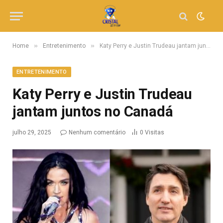
»
»
Home
Entretenimento
Katy Perry e Justin Trudeau jantam juntos no Canadá
ENTRETENIMENTO
Katy Perry e Justin Trudeau
jantam juntos no Canadá
julho 29, 2025
Nenhum comentário
0
Visitas