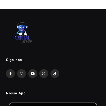
Siga-nós
Facebook
Instagram
YouTube
WhatsApp
TikTok
Nosso App