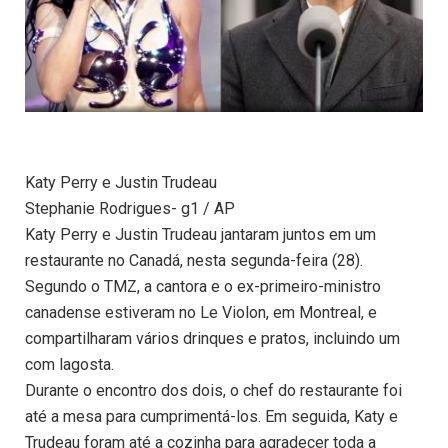
Katy Perry e Justin Trudeau
Stephanie Rodrigues- g1 / AP
Katy Perry e Justin Trudeau jantaram juntos em um
restaurante no Canadá, nesta segunda-feira (28).
Segundo o TMZ, a cantora e o ex-primeiro-ministro
canadense estiveram no Le Violon, em Montreal, e
compartilharam vários drinques e pratos, incluindo um
com lagosta.
Durante o encontro dos dois, o chef do restaurante foi
até a mesa para cumprimentá-los. Em seguida, Katy e
Trudeau foram até a cozinha para agradecer toda a