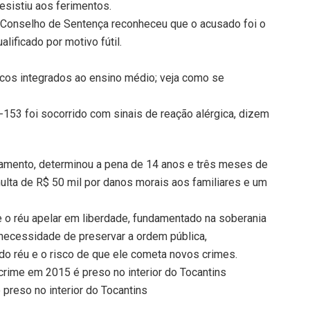
resistiu aos ferimentos.
, o Conselho de Sentença reconheceu que o acusado foi o
lificado por motivo fútil.
cos integrados ao ensino médio; veja como se
153 foi socorrido com sinais de reação alérgica, dizem
ulgamento, determinou a pena de 14 anos e três meses de
ulta de R$ 50 mil por danos morais aos familiares e um
de o réu apelar em liberdade, fundamentado na soberania
 necessidade de preservar a ordem pública,
do réu e o risco de que ele cometa novos crimes.
ime em 2015 é preso no interior do Tocantins
preso no interior do Tocantins