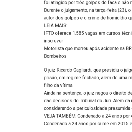
foi atingido por três golpes de faca e não 
Durante o julgamento, na terça-feira (23)
autor dos golpes e o crime de homicídio qua
LEIA MAIS:
IFTO oferece 1.585 vagas em cursos técni
inscrever
Motorista que morreu após acidente na BR-
Bombeiros
O juiz Ricardo Gagliardi, que presidiu o j
prisão, em regime fechado, além de uma m
filho da vítima.
Ainda na sentença, o juiz negou o direito 
das decisões do Tribunal do Júri. Além da
considerando a periculosidade presumida 
VEJA TAMBÉM: Condenado a 24 anos por cr
Condenado a 24 anos por crime em 2015 é 