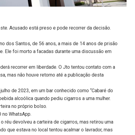
ste. Acusado está preso e pode recorrer da decisão.
eno dos Santos, de 56 anos, a mais de 14 anos de prisão
te. Ele foi morto a facadas durante uma discussão em
derá recorrer em liberdade. O Jto tentou contato com a
sa, mas não houve retorno até a publicação desta
 julho de 2023, em um bar conhecido como “Cabaré do
bebida alcoólica quando pediu cigarros a uma mulher.
rteira no próprio bolso.
TO no WhatsApp.
 réu devolveu a carteira de cigarros, mas retirou uma
ndo que estava no local tentou acalmar o lavrador, mas