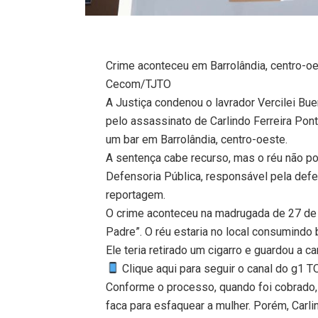
Crime aconteceu em Barrolândia, centro-oe
Cecom/TJTO
A Justiça condenou o lavrador Vercilei Bu
pelo assassinato de Carlindo Ferreira Pon
um bar em Barrolândia, centro-oeste.
A sentença cabe recurso, mas o réu não po
Defensoria Pública, responsável pela defe
reportagem.
O crime aconteceu na madrugada de 27 de
Padre”. O réu estaria no local consumindo 
Ele teria retirado um cigarro e guardou a ca
Clique aqui para seguir o canal do g1 
Conforme o processo, quando foi cobrado, o
faca para esfaquear a mulher. Porém, Carli