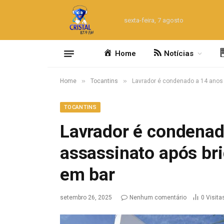
sexta-feira, 7 agosto
Home
Notícias
»
»
Home
Tocantins
Lavrador é condenado a 14 anos d
TOCANTINS
Lavrador é condenad
assassinato após bri
em bar
setembro 26, 2025
Nenhum comentário
0
Visita