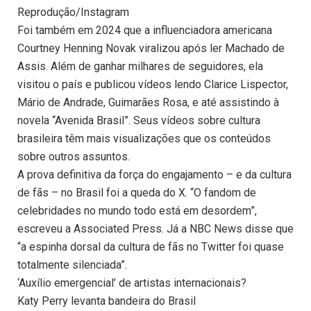
Reprodução/Instagram
Foi também em 2024 que a influenciadora americana
Courtney Henning Novak viralizou após ler Machado de
Assis. Além de ganhar milhares de seguidores, ela
visitou o país e publicou vídeos lendo Clarice Lispector,
Mário de Andrade, Guimarães Rosa, e até assistindo à
novela “Avenida Brasil”. Seus vídeos sobre cultura
brasileira têm mais visualizações que os conteúdos
sobre outros assuntos.
A prova definitiva da força do engajamento – e da cultura
de fãs – no Brasil foi a queda do X. “O fandom de
celebridades no mundo todo está em desordem”,
escreveu a Associated Press. Já a NBC News disse que
“a espinha dorsal da cultura de fãs no Twitter foi quase
totalmente silenciada”.
‘Auxílio emergencial’ de artistas internacionais?
Katy Perry levanta bandeira do Brasil