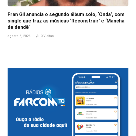
Fran Gil anuncia o segundo álbum solo, ‘Onda’, com
single que traz as músicas ‘Reconstruir’ e ‘Mancha
de dendê’
agosto 8, 2026
0
Visitas