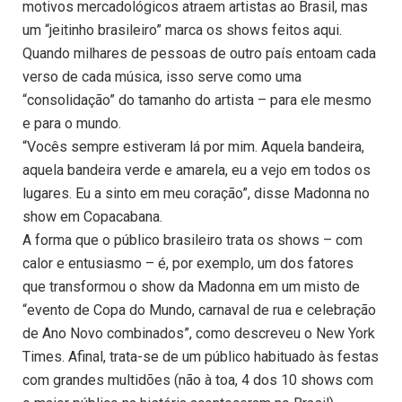
motivos mercadológicos atraem artistas ao Brasil, mas
um “jeitinho brasileiro” marca os shows feitos aqui.
Quando milhares de pessoas de outro país entoam cada
verso de cada música, isso serve como uma
“consolidação” do tamanho do artista – para ele mesmo
e para o mundo.
“Vocês sempre estiveram lá por mim. Aquela bandeira,
aquela bandeira verde e amarela, eu a vejo em todos os
lugares. Eu a sinto em meu coração”, disse Madonna no
show em Copacabana.
A forma que o público brasileiro trata os shows – com
calor e entusiasmo – é, por exemplo, um dos fatores
que transformou o show da Madonna em um misto de
“evento de Copa do Mundo, carnaval de rua e celebração
de Ano Novo combinados”, como descreveu o New York
Times. Afinal, trata-se de um público habituado às festas
com grandes multidões (não à toa, 4 dos 10 shows com