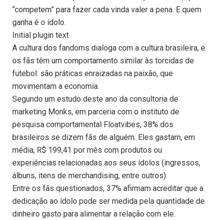
“competem” para fazer cada vinda valer a pena. E quem
ganha é o ídolo.
Initial plugin text
A cultura dos fandoms dialoga com a cultura brasileira, e
os fãs têm um comportamento similar às torcidas de
futebol: são práticas enraizadas na paixão, que
movimentam a economia.
Segundo um estudo deste ano da consultoria de
marketing Monks, em parceria com o instituto de
pesquisa comportamental Floatvibes, 38% dos
brasileiros se dizem fãs de alguém. Eles gastam, em
média, R$ 199,41 por mês com produtos ou
experiências relacionadas aos seus ídolos (ingressos,
álbuns, itens de merchandising, entre outros).
Entre os fãs questionados, 37% afirmam acreditar que a
dedicação ao ídolo pode ser medida pela quantidade de
dinheiro gasto para alimentar a relação com ele.