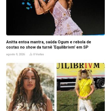
Anitta entoa mantra, saúda Ogum e rebola de
costas no show da turnê ‘Equilibrivm’ em SP
agosto 9, 2026
0
Visitas