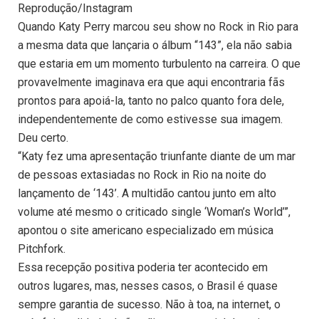
Reprodução/Instagram
Quando Katy Perry marcou seu show no Rock in Rio para
a mesma data que lançaria o álbum “143”, ela não sabia
que estaria em um momento turbulento na carreira. O que
provavelmente imaginava era que aqui encontraria fãs
prontos para apoiá-la, tanto no palco quanto fora dele,
independentemente de como estivesse sua imagem.
Deu certo.
“Katy fez uma apresentação triunfante diante de um mar
de pessoas extasiadas no Rock in Rio na noite do
lançamento de ‘143’. A multidão cantou junto em alto
volume até mesmo o criticado single ‘Woman’s World’”,
apontou o site americano especializado em música
Pitchfork.
Essa recepção positiva poderia ter acontecido em
outros lugares, mas, nesses casos, o Brasil é quase
sempre garantia de sucesso. Não à toa, na internet, o