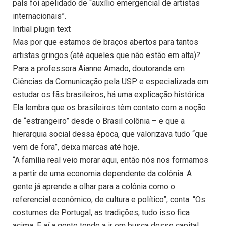
país foi apelidado de “auxílio emergencial de artistas
internacionais”.
Initial plugin text
Mas por que estamos de braços abertos para tantos
artistas gringos (até aqueles que não estão em alta)?
Para a professora Aianne Amado, doutoranda em
Ciências da Comunicação pela USP e especializada em
estudar os fãs brasileiros, há uma explicação histórica.
Ela lembra que os brasileiros têm contato com a noção
de “estrangeiro” desde o Brasil colônia – e que a
hierarquia social dessa época, que valorizava tudo “que
vem de fora”, deixa marcas até hoje.
“A família real veio morar aqui, então nós nos formamos
a partir de uma economia dependente da colônia. A
gente já aprende a olhar para a colônia como o
referencial econômico, de cultura e político”, conta. “Os
costumes de Portugal, as tradições, tudo isso fica
acima. E aí a gente tende a ir em busca desse capital