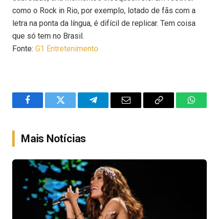
como o Rock in Rio, por exemplo, lotado de fãs com a
letra na ponta da língua, é difícil de replicar. Tem coisa
que só tem no Brasil.
Fonte:
G1 Entretenimento
Facebook
Twitter
Telegram
Email
Copy
WhatsA
Link
Mais Notícias