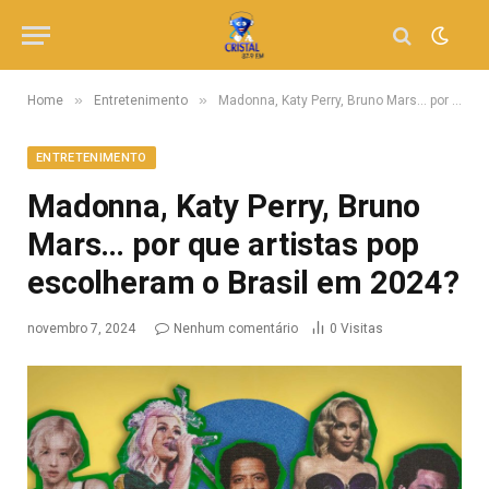
»
»
Home
Entretenimento
Madonna, Katy Perry, Bruno Mars… por que artistas pop escolheram o Brasil em 2024?
ENTRETENIMENTO
Madonna, Katy Perry, Bruno
Mars… por que artistas pop
escolheram o Brasil em 2024?
novembro 7, 2024
Nenhum comentário
0
Visitas