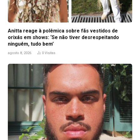
Anitta reage à polêmica sobre fãs vestidos de
orixás em shows: ‘Se não tiver desrespeitando
ninguém, tudo bem’
agosto 8, 2026
0
Visitas