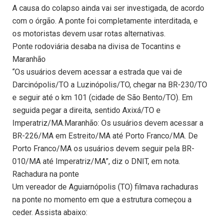
A causa do colapso ainda vai ser investigada, de acordo
com o órgão. A ponte foi completamente interditada, e
os motoristas devem usar rotas alternativas.
Ponte rodoviária desaba na divisa de Tocantins e
Maranhão
“Os usuários devem acessar a estrada que vai de
Darcinópolis/TO a Luzinópolis/TO, chegar na BR-230/TO
e seguir até o km 101 (cidade de São Bento/TO). Em
seguida pegar a direita, sentido Axixá/TO e
Imperatriz/MA.Maranhão: Os usuários devem acessar a
BR-226/MA em Estreito/MA até Porto Franco/MA. De
Porto Franco/MA os usuários devem seguir pela BR-
010/MA até Imperatriz/MA”, diz o DNIT, em nota.
Rachadura na ponte
Um vereador de Aguiarnópolis (TO) filmava rachaduras
na ponte no momento em que a estrutura começou a
ceder. Assista abaixo: