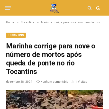
»
»
Home
Tocantins
Marinha corrige para nove o número de mortos após queda de ponte no rio Tocantins
TOCANTINS
Marinha corrige para nove o
número de mortos após
queda de ponte no rio
Tocantins
dezembro 28, 2024
Nenhum comentário
1
Visitas