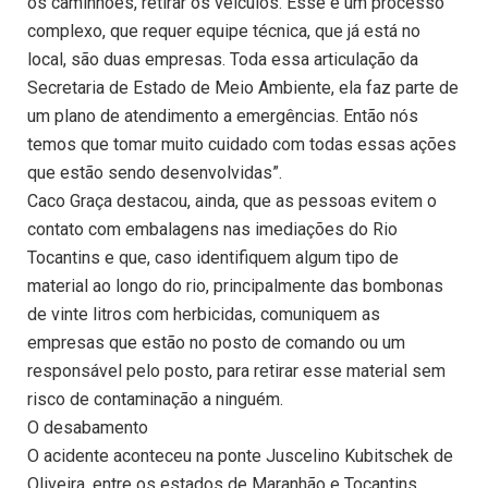
os caminhões, retirar os veículos. Esse é um processo
complexo, que requer equipe técnica, que já está no
local, são duas empresas. Toda essa articulação da
Secretaria de Estado de Meio Ambiente, ela faz parte de
um plano de atendimento a emergências. Então nós
temos que tomar muito cuidado com todas essas ações
que estão sendo desenvolvidas”.
Caco Graça destacou, ainda, que as pessoas evitem o
contato com embalagens nas imediações do Rio
Tocantins e que, caso identifiquem algum tipo de
material ao longo do rio, principalmente das bombonas
de vinte litros com herbicidas, comuniquem as
empresas que estão no posto de comando ou um
responsável pelo posto, para retirar esse material sem
risco de contaminação a ninguém.
O desabamento
O acidente aconteceu na ponte Juscelino Kubitschek de
Oliveira, entre os estados de Maranhão e Tocantins.