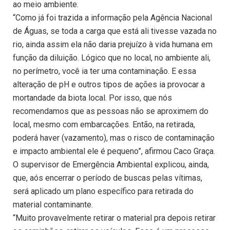
ao meio ambiente.
“Como já foi trazida a informação pela Agência Nacional
de Águas, se toda a carga que está ali tivesse vazada no
rio, ainda assim ela não daria prejuízo à vida humana em
função da diluição. Lógico que no local, no ambiente ali,
no perímetro, você ia ter uma contaminação. E essa
alteração de pH e outros tipos de ações ia provocar a
mortandade da biota local. Por isso, que nós
recomendamos que as pessoas não se aproximem do
local, mesmo com embarcações. Então, na retirada,
poderá haver (vazamento), mas o risco de contaminação
e impacto ambiental ele é pequeno”, afirmou Caco Graça.
O supervisor de Emergência Ambiental explicou, ainda,
que, aós encerrar o período de buscas pelas vítimas,
será aplicado um plano específico para retirada do
material contaminante.
“Muito provavelmente retirar o material pra depois retirar