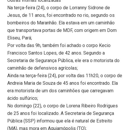
Outras vítimas localizadas
Na terça-feira (24), o corpo de Lorranny Sidrone de
Jesus, de 11 anos, foi encontrado no rio, segundo os
bombeiros do Maranhão. Ela estava em um caminhão
que transportava portas de MDF, com origem em Dom
Eliseu, Pará;
Por volta das 9h, também foi achado o corpo Kecio
Francisco Santos Lopes, de 42 anos. Segundo a
Secretaria de Segurança Pública, ele era o motorista do
caminhão de defensivos agrícolas;
Ainda na terça-feira (24), por volta das 11h20, o corpo de
Andreia Maria de Souza de 45 anos foi encontrado. Ela
era motorista de um dos caminhões que carregavam
ácido sulfúrico;
No domingo (22), o corpo de Lorena Ribeiro Rodrigues
de 25 anos foi localizado. A Secretaria de Segurança
Pública (SSP) informou que ela é natural de Estreito
(MA), mas mora em Aguiarnópolis (TO);