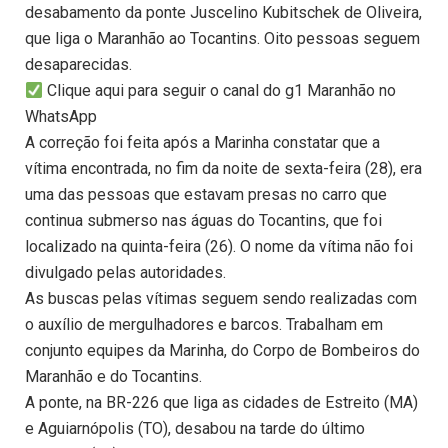
desabamento da ponte Juscelino Kubitschek de Oliveira,
que liga o Maranhão ao Tocantins. Oito pessoas seguem
desaparecidas.
Clique aqui para seguir o canal do g1 Maranhão no
WhatsApp
A correção foi feita após a Marinha constatar que a
vítima encontrada, no fim da noite de sexta-feira (28), era
uma das pessoas que estavam presas no carro que
continua submerso nas águas do Tocantins, que foi
localizado na quinta-feira (26). O nome da vítima não foi
divulgado pelas autoridades.
As buscas pelas vítimas seguem sendo realizadas com
o auxílio de mergulhadores e barcos. Trabalham em
conjunto equipes da Marinha, do Corpo de Bombeiros do
Maranhão e do Tocantins.
A ponte, na BR-226 que liga as cidades de Estreito (MA)
e Aguiarnópolis (TO), desabou na tarde do último