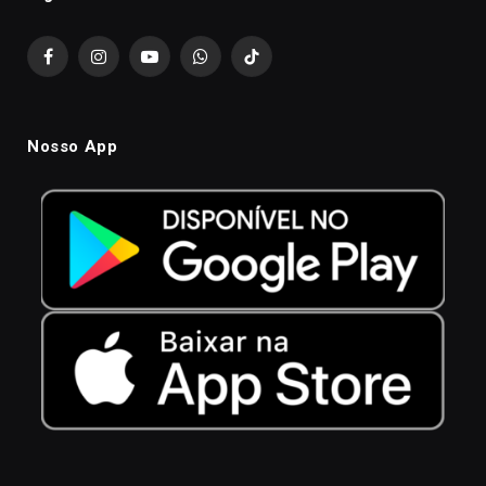
Facebook
Instagram
YouTube
WhatsApp
TikTok
Nosso App