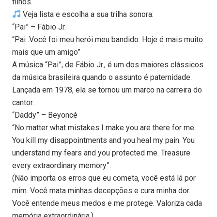
filhos.
Veja lista e escolha a sua trilha sonora:
“Pai” – Fábio Jr.
“Pai .Você foi meu herói meu bandido. Hoje é mais muito
mais que um amigo”
A música “Pai”, de Fábio Jr., é um dos maiores clássicos
da música brasileira quando o assunto é paternidade.
Lançada em 1978, ela se tornou um marco na carreira do
cantor.
“Daddy” – Beyoncé
“No matter what mistakes I make you are there for me.
You kill my disappointments and you heal my pain. You
understand my fears and you protected me. Treasure
every extraordinary memory”.
(Não importa os erros que eu cometa, você está lá por
mim. Você mata minhas decepções e cura minha dor.
Você entende meus medos e me protege. Valoriza cada
memória extraordinária.)