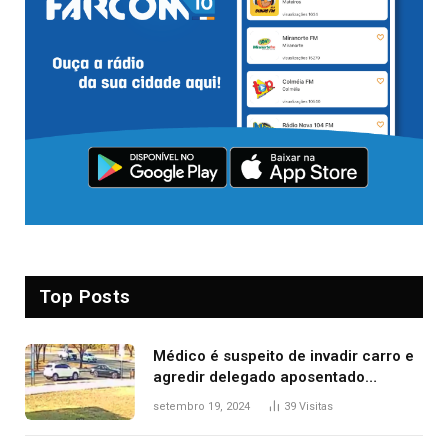
Top Posts
Médico é suspeito de invadir carro e
agredir delegado aposentado
durante confusão no trânsito
setembro 19, 2024
39
Visitas