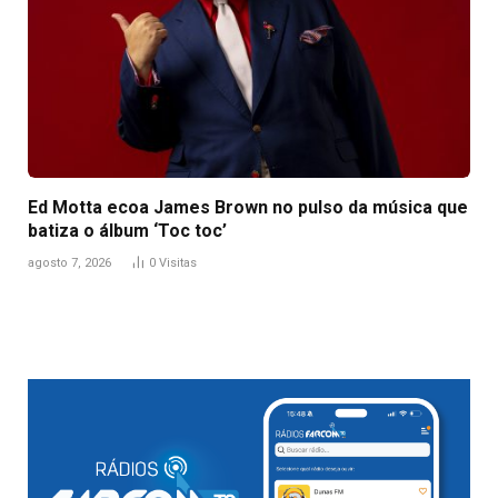
Ed Motta ecoa James Brown no pulso da música que
batiza o álbum ‘Toc toc’
agosto 7, 2026
0
Visitas