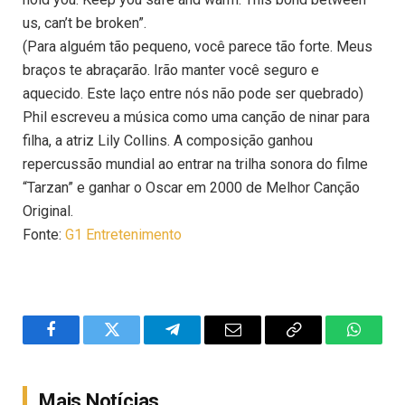
us, can’t be broken”.
(Para alguém tão pequeno, você parece tão forte. Meus
braços te abraçarão. Irão manter você seguro e
aquecido. Este laço entre nós não pode ser quebrado)
Phil escreveu a música como uma canção de ninar para
filha, a atriz Lily Collins. A composição ganhou
repercussão mundial ao entrar na trilha sonora do filme
“Tarzan” e ganhar o Oscar em 2000 de Melhor Canção
Original.
Fonte:
G1 Entretenimento
Facebook
Twitter
Telegram
Email
Copy
WhatsA
Link
Mais Notícias