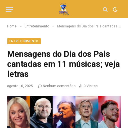
»
»
Home
Entretenimento
Mensagens do Dia dos Pais cantadas em 11 músicas; veja letras
ENTRETENIMENTO
Mensagens do Dia dos Pais
cantadas em 11 músicas; veja
letras
agosto 10, 2025
Nenhum comentário
0
Visitas