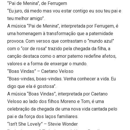
“Pai de Menina”, de Ferrugem
“Eu juro, dá medo mas vou estar contigo eu sou teu pai e
teu melhor amigo”.
A música “Pai de Menina”, interpretada por Ferrugem, é
uma homenagem à transformação que a paternidade
provoca. Com versos que contrastam o “mundo azul”
com o “cor de rosa” trazido pela chegada da filha, a
canção destaca como o amor paterno redefine afetos,
valores e a forma de enxergar o mundo.
“Boas Vindas” – Caetano Veloso
“Boas-vindas, boas-vindas. Venha conhecer a vida. Eu
digo que ela é gostosa”.
A música “Boas Vindas”, interpretada por Caetano
Veloso ao lado dos filhos Moreno e Tom, é uma
celebração da chegada de uma nova vida cantada pelo
pai e da força dos laços familiares.
“Isn’t She Lovely” – Stevie Wonder