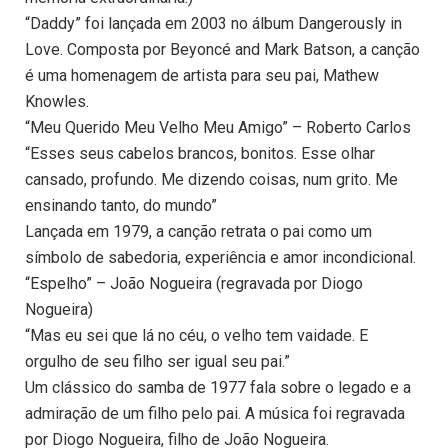
“Daddy” foi lançada em 2003 no álbum Dangerously in
Love. Composta por Beyoncé and Mark Batson, a canção
é uma homenagem de artista para seu pai, Mathew
Knowles.
“Meu Querido Meu Velho Meu Amigo” – Roberto Carlos
“Esses seus cabelos brancos, bonitos. Esse olhar
cansado, profundo. Me dizendo coisas, num grito. Me
ensinando tanto, do mundo”
Lançada em 1979, a canção retrata o pai como um
símbolo de sabedoria, experiência e amor incondicional.
“Espelho” – João Nogueira (regravada por Diogo
Nogueira)
“Mas eu sei que lá no céu, o velho tem vaidade. E
orgulho de seu filho ser igual seu pai.”
Um clássico do samba de 1977 fala sobre o legado e a
admiração de um filho pelo pai. A música foi regravada
por Diogo Nogueira, filho de João Nogueira.