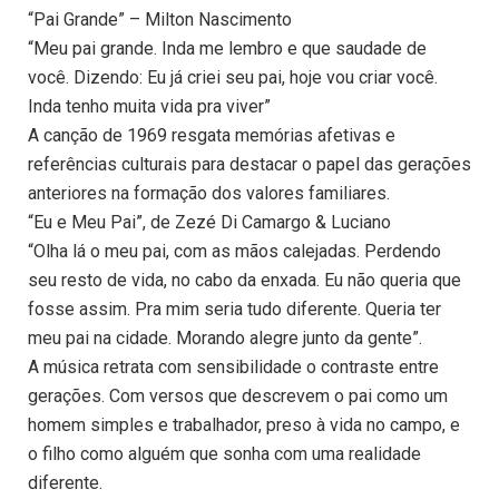
“Pai Grande” – Milton Nascimento
“Meu pai grande. Inda me lembro e que saudade de
você. Dizendo: Eu já criei seu pai, hoje vou criar você.
Inda tenho muita vida pra viver”
A canção de 1969 resgata memórias afetivas e
referências culturais para destacar o papel das gerações
anteriores na formação dos valores familiares.
“Eu e Meu Pai”, de Zezé Di Camargo & Luciano
“Olha lá o meu pai, com as mãos calejadas. Perdendo
seu resto de vida, no cabo da enxada. Eu não queria que
fosse assim. Pra mim seria tudo diferente. Queria ter
meu pai na cidade. Morando alegre junto da gente”.
A música retrata com sensibilidade o contraste entre
gerações. Com versos que descrevem o pai como um
homem simples e trabalhador, preso à vida no campo, e
o filho como alguém que sonha com uma realidade
diferente.