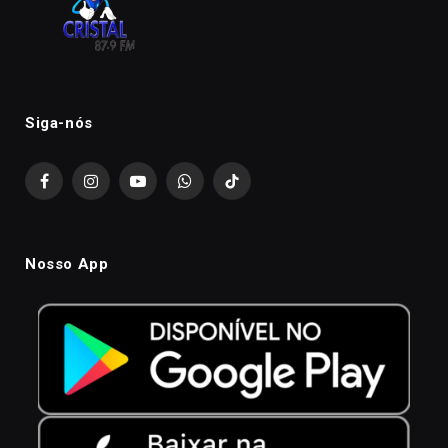
Siga-nós
Facebook
Instagram
YouTube
WhatsApp
TikTok
Nosso App