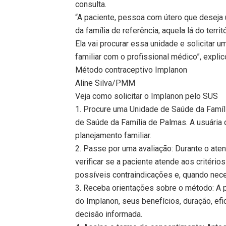
consulta.
“A paciente, pessoa com útero que deseja 
da família de referência, aquela lá do terri
Ela vai procurar essa unidade e solicitar
familiar com o profissional médico”, expli
Método contraceptivo Implanon
Aline Silva/PMM
Veja como solicitar o Implanon pelo SUS
1. Procure uma Unidade de Saúde da Famí
de Saúde da Família de Palmas. A usuária 
planejamento familiar.
2. Passe por uma avaliação: Durante o ate
verificar se a paciente atende aos critéri
possíveis contraindicações e, quando nece
3. Receba orientações sobre o método: A 
do Implanon, seus benefícios, duração, ef
decisão informada.