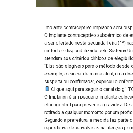
Implante contraceptivo Implanon será dis
O implante contraceptivo subdérmico de 
a ser ofertado nesta segunda-feira (1º) na
método é disponibilizado pelo Sistema Ún
atendam aos critérios clínicos de elegibili
“Elas são elegíveis para o método desde q
exemplo, o câncer de mama atual, uma doen
suspeita ou confirmada”, explicou o enfe
Clique aqui para seguir o canal do g1 
O Implanon é um pequeno implante colocad
etonogestrel para prevenir a gravidez. De
retirado a qualquer momento por um profiss
Segundo a prefeitura, a medida faz parte 
reprodutiva desenvolvidas na atenção prim