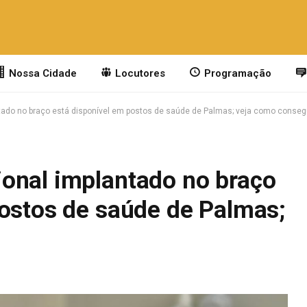
Nossa Cidade
Locutores
Programação
ado no braço está disponível em postos de saúde de Palmas; veja como conseg
onal implantado no braço
postos de saúde de Palmas;