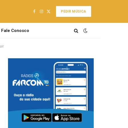
PEDIR MÚSICA
Facebook
Instagram
X
(Twitter)
Fale Conosco
uir