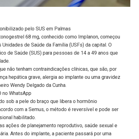
ponibilizado pelo SUS em Palmas
etonogestrel 68 mg, conhecido como Implanon, começou
s Unidades de Saúde da Família (USFs) da capital. O
ico de Saúde (SUS) para pessoas de 14 a 49 anos que
dade.
ue não tenham contraindicações clínicas, que são, por
ça hepática grave, alergia ao implante ou uma gravidez
rmeiro Wendy Delgado da Cunha.
TO no WhatsApp
o sob a pele do braço que libera o hormônio
 acordo com a Semus, o método é reversível e pode ser
ional habilitado.
das ações de planejamento reprodutivo, saúde sexual e
ária. Antes do implante, a paciente passará por uma