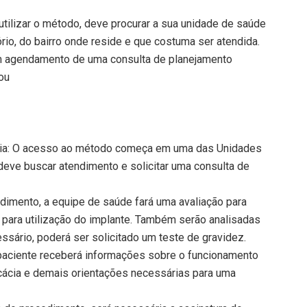
utilizar o método, deve procurar a sua unidade de saúde
tório, do bairro onde reside e que costuma ser atendida.
 um agendamento de uma consulta de planejamento
cou
lia: O acesso ao método começa em uma das Unidades
deve buscar atendimento e solicitar uma consulta de
ndimento, a equipe de saúde fará uma avaliação para
os para utilização do implante. Também serão analisadas
ssário, poderá ser solicitado um teste de gravidez.
paciente receberá informações sobre o funcionamento
icácia e demais orientações necessárias para uma