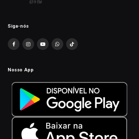
Siga-nós
Facebook
Instagram
YouTube
WhatsApp
TikTok
Nosso App