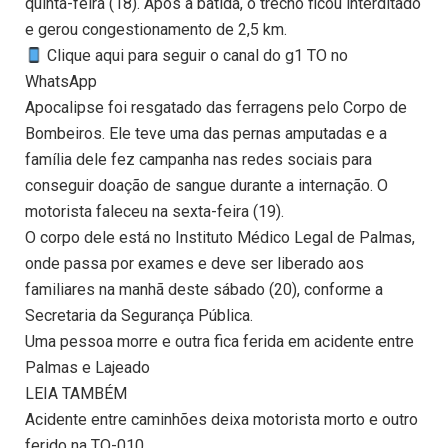
quinta-feira (18). Após a batida, o trecho ficou interditado
e gerou congestionamento de 2,5 km.
Clique aqui para seguir o canal do g1 TO no
WhatsApp
Apocalipse foi resgatado das ferragens pelo Corpo de
Bombeiros. Ele teve uma das pernas amputadas e a
família dele fez campanha nas redes sociais para
conseguir doação de sangue durante a internação. O
motorista faleceu na sexta-feira (19).
O corpo dele está no Instituto Médico Legal de Palmas,
onde passa por exames e deve ser liberado aos
familiares na manhã deste sábado (20), conforme a
Secretaria da Segurança Pública.
Uma pessoa morre e outra fica ferida em acidente entre
Palmas e Lajeado
LEIA TAMBÉM
Acidente entre caminhões deixa motorista morto e outro
ferido na TO-010