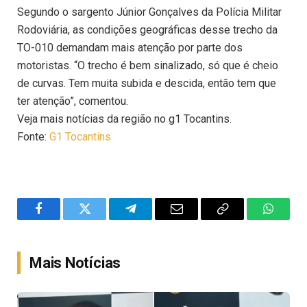
Segundo o sargento Júnior Gonçalves da Polícia Militar
Rodoviária, as condições geográficas desse trecho da
TO-010 demandam mais atenção por parte dos
motoristas. “O trecho é bem sinalizado, só que é cheio
de curvas. Tem muita subida e descida, então tem que
ter atenção”, comentou.
Veja mais notícias da região no g1 Tocantins.
Fonte:
G1 Tocantins
Facebook
Twitter
Telegram
Email
Copy
WhatsA
Link
Mais Notícias