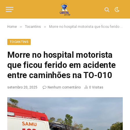
»
»
Home
Tocantins
Morre no hospital motorista que ficou ferido em acidente entre caminhões na TO-010
TOCANTINS
Morre no hospital motorista
que ficou ferido em acidente
entre caminhões na TO-010
setembro 20, 2025
Nenhum comentário
0
Visitas