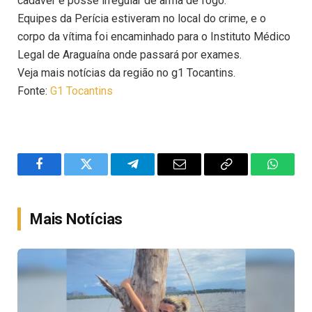
cadáver e posse irregular de arma de fogo.
Equipes da Perícia estiveram no local do crime, e o
corpo da vítima foi encaminhado para o Instituto Médico
Legal de Araguaína onde passará por exames.
Veja mais notícias da região no g1 Tocantins.
Fonte:
G1 Tocantins
Facebook
Twitter
Telegram
Email
Copy
WhatsA
Link
Mais Notícias