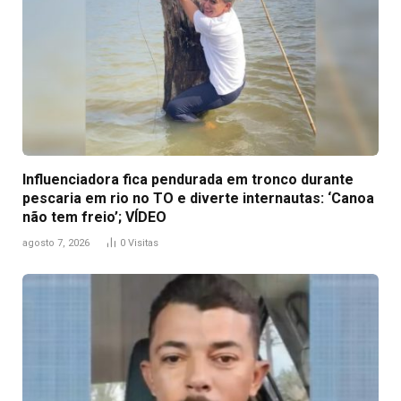
Influenciadora fica pendurada em tronco durante
pescaria em rio no TO e diverte internautas: ‘Canoa
não tem freio’; VÍDEO
agosto 7, 2026
0
Visitas