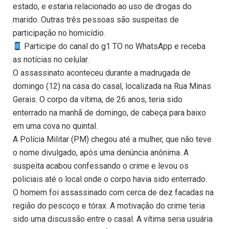
estado, e estaria relacionado ao uso de drogas do
marido. Outras três pessoas são suspeitas de
participação no homicídio.
Participe do canal do g1 TO no WhatsApp e receba
as notícias no celular.
O assassinato aconteceu durante a madrugada de
domingo (12) na casa do casal, localizada na Rua Minas
Gerais. O corpo da vítima, de 26 anos, teria sido
enterrado na manhã de domingo, de cabeça para baixo
em uma cova no quintal.
A Polícia Militar (PM) chegou até a mulher, que não teve
o nome divulgado, após uma denúncia anônima. A
suspeita acabou confessando o crime e levou os
policiais até o local onde o corpo havia sido enterrado.
O homem foi assassinado com cerca de dez facadas na
região do pescoço e tórax. A motivação do crime teria
sido uma discussão entre o casal. A vítima seria usuária