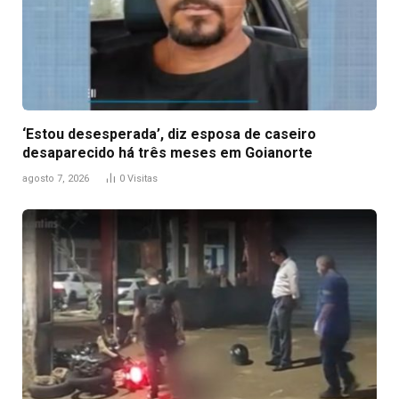
‘Estou desesperada’, diz esposa de caseiro
desaparecido há três meses em Goianorte
agosto 7, 2026
0
Visitas