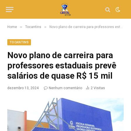
»
»
Home
Tocantins
Novo plano de carreira para professores estaduais prevê salários de quase R$ 15 mil
TOCANTINS
Novo plano de carreira para
professores estaduais prevê
salários de quase R$ 15 mil
dezembro 13, 2024
Nenhum comentário
2
Visitas