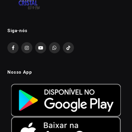
Siga-nós
Facebook
Instagram
YouTube
WhatsApp
TikTok
Nosso App