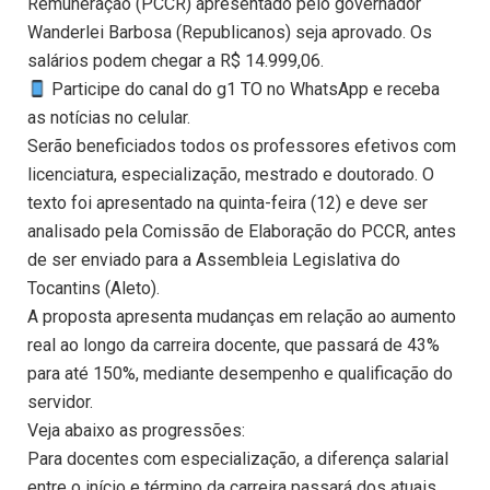
Remuneração (PCCR) apresentado pelo governador
Wanderlei Barbosa (Republicanos) seja aprovado. Os
salários podem chegar a R$ 14.999,06.
Participe do canal do g1 TO no WhatsApp e receba
as notícias no celular.
Serão beneficiados todos os professores efetivos com
licenciatura, especialização, mestrado e doutorado. O
texto foi apresentado na quinta-feira (12) e deve ser
analisado pela Comissão de Elaboração do PCCR, antes
de ser enviado para a Assembleia Legislativa do
Tocantins (Aleto).
A proposta apresenta mudanças em relação ao aumento
real ao longo da carreira docente, que passará de 43%
para até 150%, mediante desempenho e qualificação do
servidor.
Veja abaixo as progressões:
Para docentes com especialização, a diferença salarial
entre o início e término da carreira passará dos atuais