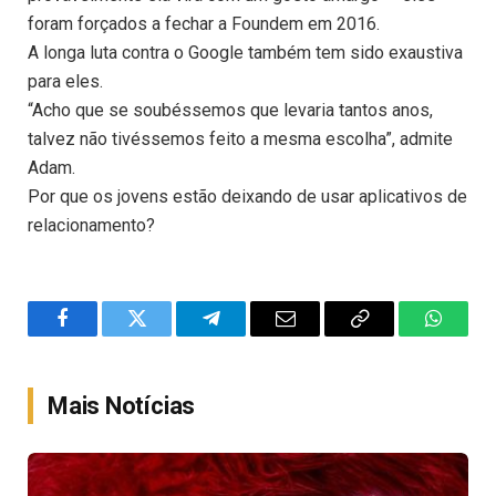
foram forçados a fechar a Foundem em 2016.
A longa luta contra o Google também tem sido exaustiva
para eles.
“Acho que se soubéssemos que levaria tantos anos,
talvez não tivéssemos feito a mesma escolha”, admite
Adam.
Por que os jovens estão deixando de usar aplicativos de
relacionamento?
Facebook
Twitter
Telegram
Email
Copy
WhatsA
Link
Mais Notícias