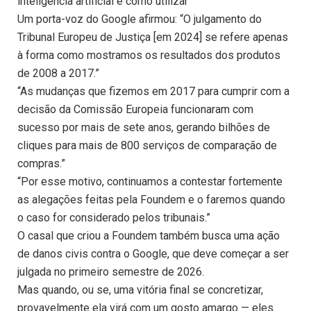
inteligência artificial e como utilizar
Um porta-voz do Google afirmou: “O julgamento do
Tribunal Europeu de Justiça [em 2024] se refere apenas
à forma como mostramos os resultados dos produtos
de 2008 a 2017.”
“As mudanças que fizemos em 2017 para cumprir com a
decisão da Comissão Europeia funcionaram com
sucesso por mais de sete anos, gerando bilhões de
cliques para mais de 800 serviços de comparação de
compras.”
“Por esse motivo, continuamos a contestar fortemente
as alegações feitas pela Foundem e o faremos quando
o caso for considerado pelos tribunais.”
O casal que criou a Foundem também busca uma ação
de danos civis contra o Google, que deve começar a ser
julgada no primeiro semestre de 2026.
Mas quando, ou se, uma vitória final se concretizar,
provavelmente ela virá com um gosto amargo — eles