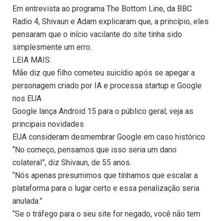
Em entrevista ao programa The Bottom Line, da BBC
Radio 4, Shivaun e Adam explicaram que, a princípio, eles
pensaram que o início vacilante do site tinha sido
simplesmente um erro.
LEIA MAIS:
Mãe diz que filho cometeu suicídio após se apegar a
personagem criado por IA e processa startup e Google
nos EUA
Google lança Android 15 para o público geral; veja as
principais novidades
EUA consideram desmembrar Google em caso histórico
“No começo, pensamos que isso seria um dano
colateral”, diz Shivaun, de 55 anos.
“Nós apenas presumimos que tínhamos que escalar a
plataforma para o lugar certo e essa penalização seria
anulada.”
“Se o tráfego para o seu site for negado, você não tem