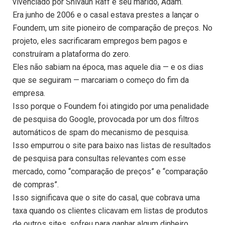
vivenciado por Shivaun Raff e seu marido, Adam.
Era junho de 2006 e o casal estava prestes a lançar o
Foundem, um ​​site pioneiro de comparação de preços. No
projeto, eles sacrificaram empregos bem pagos e
construíram a plataforma do zero.
Eles não sabiam na época, mas aquele dia — e os dias
que se seguiram — marcariam o começo do fim da
empresa.
Isso porque o Foundem foi atingido por uma penalidade
de pesquisa do Google, provocada por um dos filtros
automáticos de spam do mecanismo de pesquisa.
Isso empurrou o site para baixo nas listas de resultados
de pesquisa para consultas relevantes com esse
mercado, como “comparação de preços” e “comparação
de compras”.
Isso significava que o site do casal, que cobrava uma
taxa quando os clientes clicavam em listas de produtos
de outros sites, sofreu para ganhar algum dinheiro.