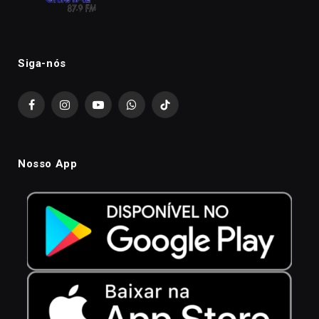
Siga-nós
Facebook
Instagram
YouTube
WhatsApp
TikTok
Nosso App