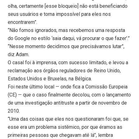
olha, certamente [esse bloqueio] não está beneficiando
seus usuários e torna impossível para eles nos
encontrarem”.
“Não fomos ignorados, mas recebemos uma resposta
do Google no estilo ‘saia daqui, vá procurar o que fazer’.”
“Nesse momento decidimos que precisávamos lutar”,
diz Adam.
O casal foi à imprensa, com sucesso limitado, e levou a
reclamação aos órgãos reguladores de Reino Unido,
Estados Unidos e Bruxelas, na Bélgica.
Foi neste último local — onde fica a Comissão Europeia
(CE) — que o caso finalmente decolou, com o lançamento
de uma investigação antitruste a partir de novembro de
2010.
“Uma das coisas que eles nos questionaram foi que, se
esse era um problema sistêmico, por que éramos as
primeiras pessoas que chegavam até lá”, lembra