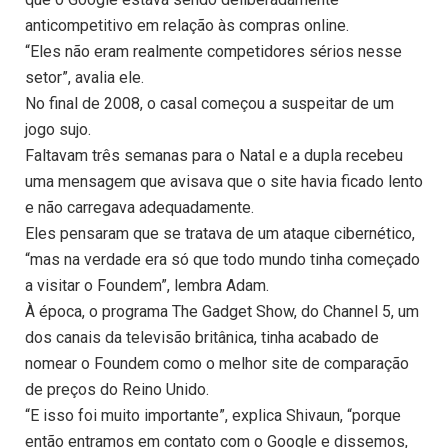
anticompetitivo em relação às compras online.
“Eles não eram realmente competidores sérios nesse
setor”, avalia ele.
No final de 2008, o casal começou a suspeitar de um
jogo sujo.
Faltavam três semanas para o Natal e a dupla recebeu
uma mensagem que avisava que o site havia ficado lento
e não carregava adequadamente.
Eles pensaram que se tratava de um ataque cibernético,
“mas na verdade era só que todo mundo tinha começado
a visitar o Foundem”, lembra Adam.
À época, o programa The Gadget Show, do Channel 5, um
dos canais da televisão britânica, tinha acabado de
nomear o Foundem como o melhor site de comparação
de preços do Reino Unido.
“E isso foi muito importante”, explica Shivaun, “porque
então entramos em contato com o Google e dissemos,