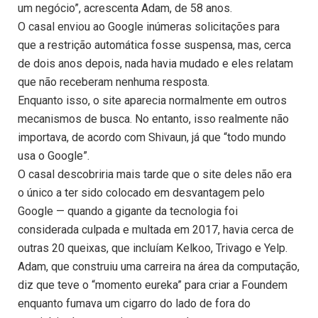
um negócio”, acrescenta Adam, de 58 anos.
O casal enviou ao Google inúmeras solicitações para
que a restrição automática fosse suspensa, mas, cerca
de dois anos depois, nada havia mudado e eles relatam
que não receberam nenhuma resposta.
Enquanto isso, o site aparecia normalmente em outros
mecanismos de busca. No entanto, isso realmente não
importava, de acordo com Shivaun, já que “todo mundo
usa o Google”.
O casal descobriria mais tarde que o site deles não era
o único a ter sido colocado em desvantagem pelo
Google — quando a gigante da tecnologia foi
considerada culpada e multada em 2017, havia cerca de
outras 20 queixas, que incluíam Kelkoo, Trivago e Yelp.
Adam, que construiu uma carreira na área da computação,
diz que teve o “momento eureka” para criar a Foundem
enquanto fumava um cigarro do lado de fora do