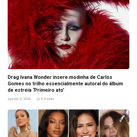
Drag Ivana Wonder insere modinha de Carlos
Gomes no trilho essencialmente autoral do álbum
de estreia ‘Primeiro ato’
agosto 6, 2026
0
Visitas