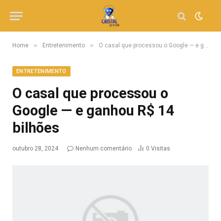
»
»
Home
Entretenimento
O casal que processou o Google — e ganhou R$ 14 bilhões
ENTRETENIMENTO
O casal que processou o
Google — e ganhou R$ 14
bilhões
outubro 28, 2024
Nenhum comentário
0
Visitas