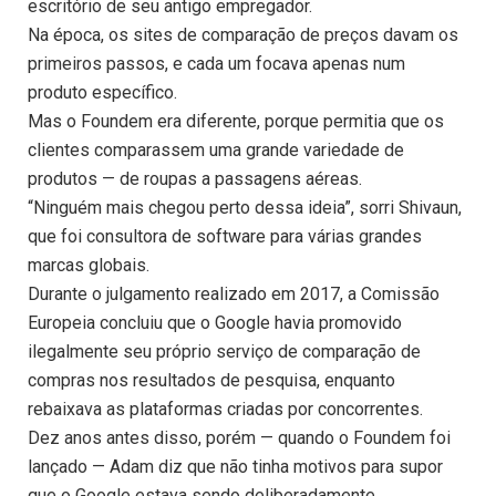
escritório de seu antigo empregador.
Na época, os sites de comparação de preços davam os
primeiros passos, e cada um focava apenas num
produto específico.
Mas o Foundem era diferente, porque permitia que os
clientes comparassem uma grande variedade de
produtos — de roupas a passagens aéreas.
“Ninguém mais chegou perto dessa ideia”, sorri Shivaun,
que foi consultora de software para várias grandes
marcas globais.
Durante o julgamento realizado em 2017, a Comissão
Europeia concluiu que o Google havia promovido
ilegalmente seu próprio serviço de comparação de
compras nos resultados de pesquisa, enquanto
rebaixava as plataformas criadas por concorrentes.
Dez anos antes disso, porém — quando o Foundem foi
lançado — Adam diz que não tinha motivos para supor
que o Google estava sendo deliberadamente