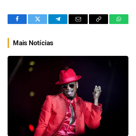
Facebook
Twitter
Telegram
Email
Copy
WhatsA
Link
Mais Notícias