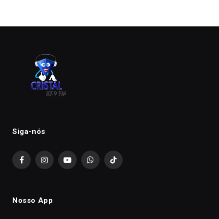
Siga-nós
Facebook
Instagram
YouTube
WhatsApp
TikTok
Nosso App