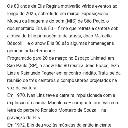
Os 80 anos de Elis Regina motivarão vários eventos ao
longo de 2025, sobretudo em março. Exposição no
Museu da Imagem e do som (MIS) de São Paulo, o
documentário Elis & Eu – filme que retrata a cantora sob
a ótica do filho primogênito da artista, João Marcello
Bôscoli – e o show Elis 80 são algumas homenagens
geradas pela efeméride.
Programado para 28 de março no Espaço Unimed, em
São Paulo (SP), o show Elis 80 reunirá João Bosco, Ivan
Lins e Raimundo Fagner em encontro inédito. Trata-se da
reunião de três cantores e compositores projetados na
voz da cantora.
Em 1970, Ivan Lins teve a carreira impulsionada com a
explosão do samba Madalena – composto por Ivan com
letra do parceiro Ronaldo Monteiro de Souza – na
gravação de Elis.
Em 1972, Elis deu voz às músicas da então iniciante