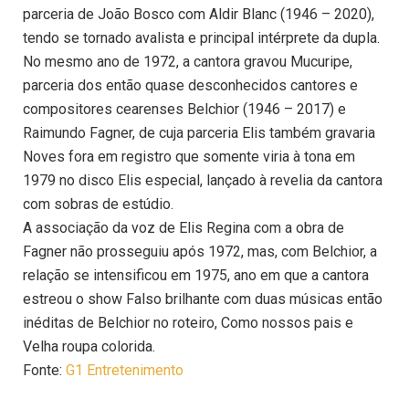
parceria de João Bosco com Aldir Blanc (1946 – 2020),
tendo se tornado avalista e principal intérprete da dupla.
No mesmo ano de 1972, a cantora gravou Mucuripe,
parceria dos então quase desconhecidos cantores e
compositores cearenses Belchior (1946 – 2017) e
Raimundo Fagner, de cuja parceria Elis também gravaria
Noves fora em registro que somente viria à tona em
1979 no disco Elis especial, lançado à revelia da cantora
com sobras de estúdio.
A associação da voz de Elis Regina com a obra de
Fagner não prosseguiu após 1972, mas, com Belchior, a
relação se intensificou em 1975, ano em que a cantora
estreou o show Falso brilhante com duas músicas então
inéditas de Belchior no roteiro, Como nossos pais e
Velha roupa colorida.
Fonte:
G1 Entretenimento