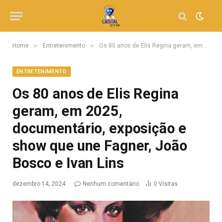
»
»
Home
Entretenimento
Os 80 anos de Elis Regina geram, em 2025, documentário, exposição e show que une Fagner, João Bosco e Ivan Lins
ENTRETENIMENTO
Os 80 anos de Elis Regina
geram, em 2025,
documentário, exposição e
show que une Fagner, João
Bosco e Ivan Lins
dezembro 14, 2024
Nenhum comentário
0
Visitas