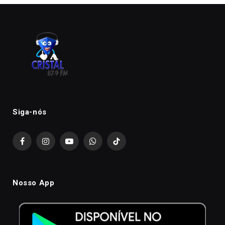
Siga-nós
Facebook
Instagram
YouTube
WhatsApp
TikTok
Nosso App