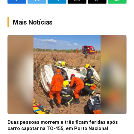
Facebook
Twitter
Telegram
Email
Copy
WhatsA
Link
Mais Notícias
Duas pessoas morrem e três ficam feridas após
carro capotar na TO-455, em Porto Nacional