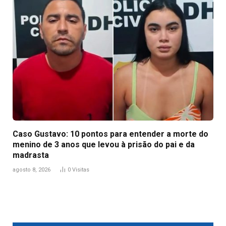
Caso Gustavo: 10 pontos para entender a morte do
menino de 3 anos que levou à prisão do pai e da
madrasta
agosto 8, 2026
0
Visitas