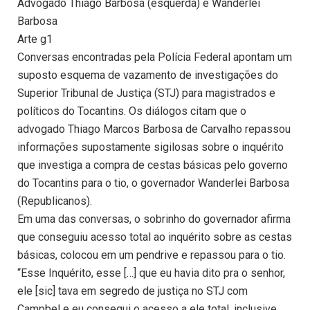
Advogado Thiago Barbosa (esquerda) e Wanderlei
Barbosa
Arte g1
Conversas encontradas pela Polícia Federal apontam um
suposto esquema de vazamento de investigações do
Superior Tribunal de Justiça (STJ) para magistrados e
políticos do Tocantins. Os diálogos citam que o
advogado Thiago Marcos Barbosa de Carvalho repassou
informações supostamente sigilosas sobre o inquérito
que investiga a compra de cestas básicas pelo governo
do Tocantins para o tio, o governador Wanderlei Barbosa
(Republicanos).
Em uma das conversas, o sobrinho do governador afirma
que conseguiu acesso total ao inquérito sobre as cestas
básicas, colocou em um pendrive e repassou para o tio.
“Esse Inquérito, esse […] que eu havia dito pra o senhor,
ele [sic] tava em segredo de justiça no STJ com
Campbel e eu consegui o acesso a ele total, inclusive