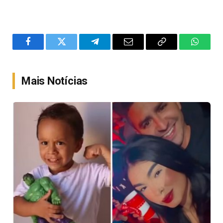
Facebook
Twitter
Telegram
Email
Copy
WhatsA
Link
Mais Notícias