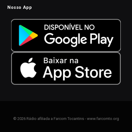
Nosso App
© 2026 Rádio afiliada a Farcom Tocantins - www.farcomto.org