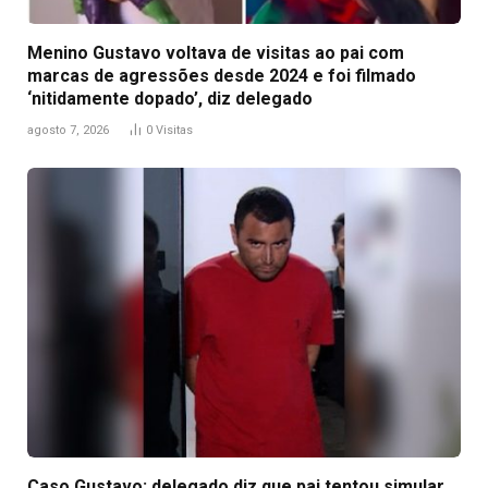
Menino Gustavo voltava de visitas ao pai com
marcas de agressões desde 2024 e foi filmado
‘nitidamente dopado’, diz delegado
agosto 7, 2026
0
Visitas
Caso Gustavo: delegado diz que pai tentou simular