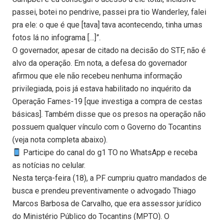
passei, botei no pendrive, passei pra tio Wanderley, falei
pra ele: o que é que [tava] tava acontecendo, tinha umas
fotos lá no infograma […]”.
O governador, apesar de citado na decisão do STF, não é
alvo da operação. Em nota, a defesa do governador
afirmou que ele não recebeu nenhuma informação
privilegiada, pois já estava habilitado no inquérito da
Operação Fames-19 [que investiga a compra de cestas
básicas]. Também disse que os presos na operação não
possuem qualquer vínculo com o Governo do Tocantins
(veja nota completa abaixo).
Participe do canal do g1 TO no WhatsApp e receba
as notícias no celular.
Nesta terça-feira (18), a PF cumpriu quatro mandados de
busca e prendeu preventivamente o advogado Thiago
Marcos Barbosa de Carvalho, que era assessor jurídico
do Ministério Público do Tocantins (MPTO). O