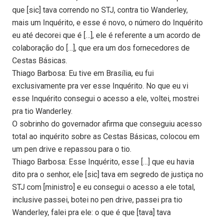
que [sic] tava correndo no STJ, contra tio Wanderley,
mais um Inquérito, e esse é novo, o número do Inquérito
eu até decorei que é […], ele é referente a um acordo de
colaboração do […], que era um dos fornecedores de
Cestas Básicas.
Thiago Barbosa: Eu tive em Brasília, eu fui
exclusivamente pra ver esse Inquérito. No que eu vi
esse Inquérito consegui o acesso a ele, voltei, mostrei
pra tio Wanderley.
O sobrinho do governador afirma que conseguiu acesso
total ao inquérito sobre as Cestas Básicas, colocou em
um pen drive e repassou para o tio.
Thiago Barbosa: Esse Inquérito, esse […] que eu havia
dito pra o senhor, ele [sic] tava em segredo de justiça no
STJ com [ministro] e eu consegui o acesso a ele total,
inclusive passei, botei no pen drive, passei pra tio
Wanderley, falei pra ele: o que é que [tava] tava