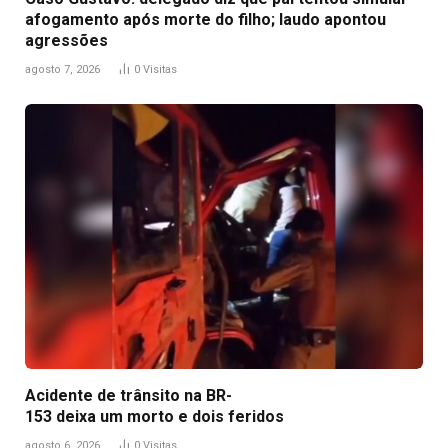
afogamento após morte do filho; laudo apontou
agressões
agosto 7, 2026
0
Visitas
Acidente de trânsito na BR-
153 deixa um morto e dois feridos
agosto 6, 2026
0
Visitas