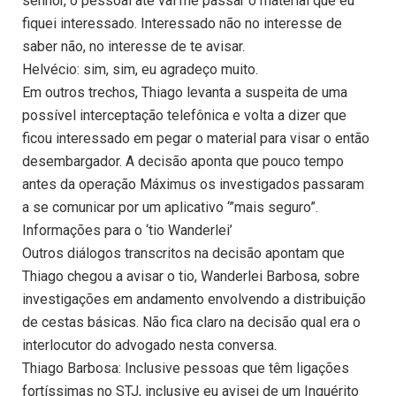
senhor, o pessoal até vai me passar o material que eu
fiquei interessado. Interessado não no interesse de
saber não, no interesse de te avisar.
Helvécio: sim, sim, eu agradeço muito.
Em outros trechos, Thiago levanta a suspeita de uma
possível interceptação telefônica e volta a dizer que
ficou interessado em pegar o material para visar o então
desembargador. A decisão aponta que pouco tempo
antes da operação Máximus os investigados passaram
a se comunicar por um aplicativo ‘”mais seguro”.
Informações para o ‘tio Wanderlei’
Outros diálogos transcritos na decisão apontam que
Thiago chegou a avisar o tio, Wanderlei Barbosa, sobre
investigações em andamento envolvendo a distribuição
de cestas básicas. Não fica claro na decisão qual era o
interlocutor do advogado nesta conversa.
Thiago Barbosa: Inclusive pessoas que têm ligações
fortíssimas no STJ, inclusive eu avisei de um Inquérito