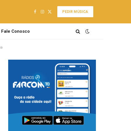
PEDIR MÚSICA
Facebook
Instagram
X
(Twitter)
Fale Conosco
ua