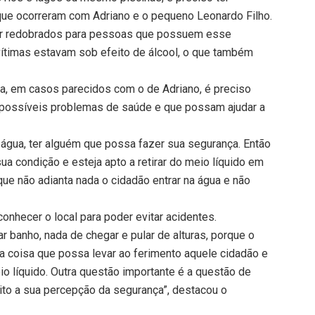
 que ocorreram com Adriano e o pequeno Leonardo Filho.
r redobrados para pessoas que possuem esse
ítimas estavam sob efeito de álcool, o que também
, em casos parecidos com o de Adriano, é preciso
possíveis problemas de saúde e que possam ajudar a
 água, ter alguém que possa fazer sua segurança. Então
a condição e esteja apto a retirar do meio líquido em
ue não adianta nada o cidadão entrar na água e não
onhecer o local para poder evitar acidentes.
 banho, nada de chegar e pular de alturas, porque o
ma coisa que possa levar ao ferimento aquele cidadão e
o líquido. Outra questão importante é a questão de
uito a sua percepção da segurança”, destacou o