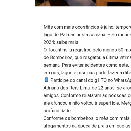
Mês com mais ocorrências é julho, tempor
lago de Palmas nesta semana. Pelo meno
2024; saiba mais
O Tocantins já registrou pelo menos 50 
de Bombeiros, que resgatou a última vítim
semana. Para evitar acidentes como este, 
em rios, lagos e piscinas pode fazer a dife
Participe do canal do g1 TO no WhatsApp
Adriano dos Reis Lima, de 22 anos, se afo
amigos. Conforme relataram as pessoas qu
ele afundou e não voltou à superfície. Me
profundidade.
Conforme os bombeiros, o mês com mais m
afogamentos na época de praia em que as 