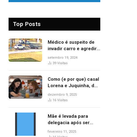
Top Posts
Médico é suspeito de
invadir carro e agredir
delegado aposentado
setembro 19, 2024
durante confusão no
39
Visitas
trânsito
Como (e por que) casal
Lorena e Juquinha, de
‘Três Graças’, ganhou
dezembro 9, 2025
repercussão
16
Visitas
internacional
Mãe é levada para
delegacia após ser
denunciada por maus-
fevereiro 11, 2025
tratos contra dois