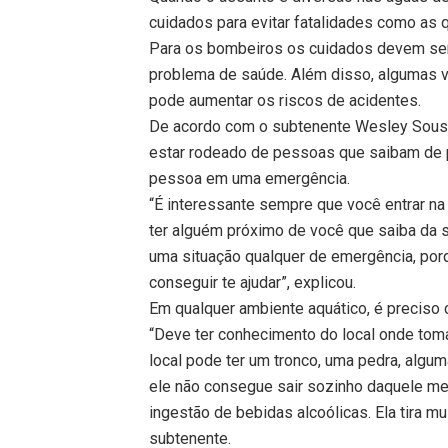
cuidados para evitar fatalidades como as
Para os bombeiros os cuidados devem se
problema de saúde. Além disso, algumas v
pode aumentar os riscos de acidentes.
De acordo com o subtenente Wesley Sousa
estar rodeado de pessoas que saibam de 
pessoa em uma emergência.
“É interessante sempre que você entrar na
ter alguém próximo de você que saiba da su
uma situação qualquer de emergência, porq
conseguir te ajudar”, explicou.
Em qualquer ambiente aquático, é preciso c
“Deve ter conhecimento do local onde tomar
local pode ter um tronco, uma pedra, algu
ele não consegue sair sozinho daquele mei
ingestão de bebidas alcoólicas. Ela tira m
subtenente.