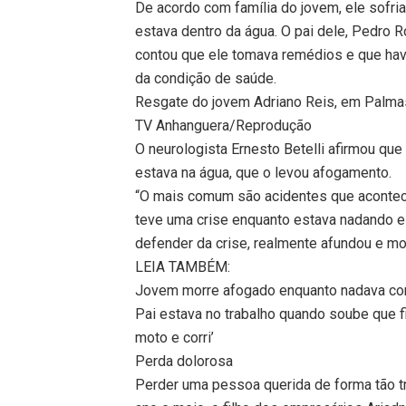
De acordo com família do jovem, ele sofri
estava dentro da água. O pai dele, Pedro R
contou que ele tomava remédios e que havi
da condição de saúde.
Resgate do jovem Adriano Reis, em Palma
TV Anhanguera/Reprodução
O neurologista Ernesto Betelli afirmou qu
estava na água, que o levou afogamento.
“O mais comum são acidentes que acontec
teve uma crise enquanto estava nadando 
defender da crise, realmente afundou e m
LEIA TAMBÉM:
Jovem morre afogado enquanto nadava co
Pai estava no trabalho quando soube que f
moto e corri’
Perda dolorosa
Perder uma pessoa querida de forma tão t