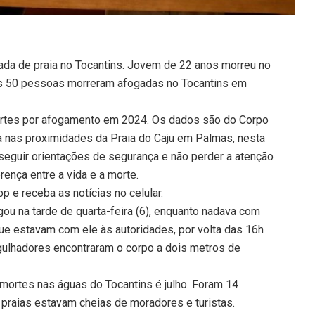
ada de praia no Tocantins. Jovem de 22 anos morreu no
s 50 pessoas morreram afogadas no Tocantins em
mortes por afogamento em 2024. Os dados são do Corpo
a nas proximidades da Praia do Caju em Palmas, nesta
seguir orientações de segurança e não perder a atenção
rença entre a vida e a morte.
 e receba as notícias no celular.
gou na tarde de quarta-feira (6), enquanto nadava com
e estavam com ele às autoridades, por volta das 16h
rgulhadores encontraram o corpo a dois metros de
ortes nas águas do Tocantins é julho. Foram 14
praias estavam cheias de moradores e turistas.