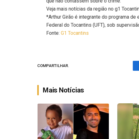
que não contassem sobre o crime.
Veja mais notícias da região no g1 Tocanti
*Arthur Girão é integrante do programa de
Federal do Tocantins (UFT), sob supervisão
Fonte:
G1 Tocantins
COMPARTILHAR.
Mais Notícias