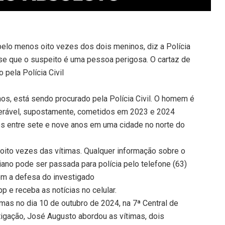
lo menos oito vezes dos dois meninos, diz a Polícia
sse que o suspeito é uma pessoa perigosa. O cartaz de
pela Polícia Civil
os, está sendo procurado pela Polícia Civil. O homem é
nerável, supostamente, cometidos em 2023 e 2024
s entre sete e nove anos em uma cidade no norte do
oito vezes das vítimas. Qualquer informação sobre o
ano pode ser passada para polícia pelo telefone (63)
om a defesa do investigado
 e receba as notícias no celular.
mas no dia 10 de outubro de 2024, na 7ª Central de
igação, José Augusto abordou as vítimas, dois