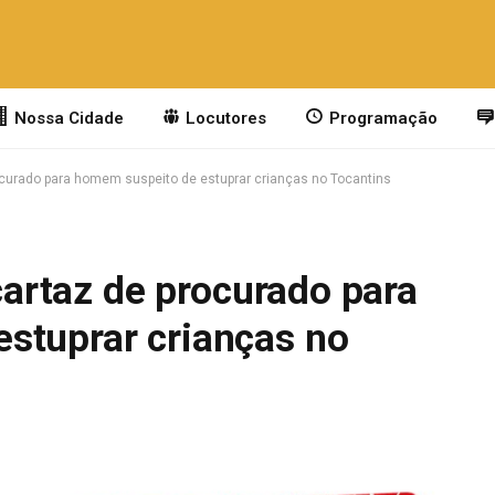
Nossa Cidade
Locutores
Programação
procurado para homem suspeito de estuprar crianças no Tocantins
 cartaz de procurado para
stuprar crianças no