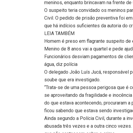
meninos, enquanto brincavam na frente de
O suspeito teria convidado os meninos para
Civil. O pedido de prisão preventiva foi em
que há indícios suficientes da autoria do c
LEIA TAMBÉM
Homem é preso em flagrante suspeito de e
Menino de 8 anos vai a quartel e pede aj
Funcionários desviam pagamentos de clien
água, diz polícia
O delegado João Luís Jucá, responsável p
soube que era investigado.
“Trata-se de uma pessoa perigosa que é co
se aproveitando da fragilidade e inocênc
do que estava acontecendo, procuraram a p
ficou sabendo que estava sendo investigad
Ainda segundo a Polícia Civil, durante a i
abusada três vezes e a outra cinco vezes.