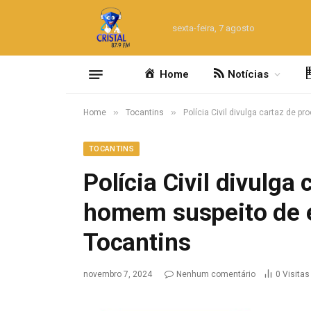
sexta-feira, 7 agosto
Home
Notícias
»
»
Home
Tocantins
Polícia Civil divulga cartaz de 
TOCANTINS
Polícia Civil divulga
homem suspeito de e
Tocantins
novembro 7, 2024
Nenhum comentário
0
Visitas