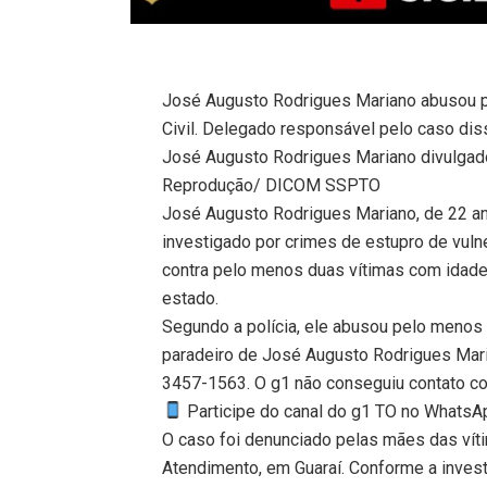
José Augusto Rodrigues Mariano abusou pe
Civil. Delegado responsável pelo caso di
José Augusto Rodrigues Mariano divulgado 
Reprodução/ DICOM SSPTO
José Augusto Rodrigues Mariano, de 22 an
investigado por crimes de estupro de vul
contra pelo menos duas vítimas com idade
estado.
Segundo a polícia, ele abusou pelo menos 
paradeiro de José Augusto Rodrigues Mari
3457-1563. O g1 não conseguiu contato c
Participe do canal do g1 TO no WhatsApp
O caso foi denunciado pelas mães das víti
Atendimento, em Guaraí. Conforme a invest