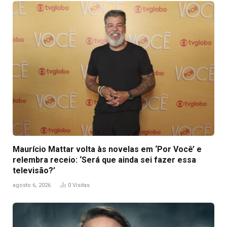
Maurício Mattar volta às novelas em ‘Por Você’ e
relembra receio: ‘Será que ainda sei fazer essa
televisão?’
agosto 6, 2026
0
Visitas