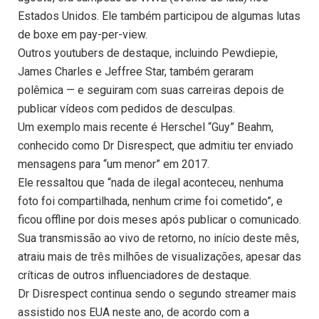
Estados Unidos. Ele também participou de algumas lutas
de boxe em pay-per-view.
Outros youtubers de destaque, incluindo Pewdiepie,
James Charles e Jeffree Star, também geraram
polêmica — e seguiram com suas carreiras depois de
publicar vídeos com pedidos de desculpas.
Um exemplo mais recente é Herschel “Guy” Beahm,
conhecido como Dr Disrespect, que admitiu ter enviado
mensagens para “um menor” em 2017.
Ele ressaltou que “nada de ilegal aconteceu, nenhuma
foto foi compartilhada, nenhum crime foi cometido”, e
ficou offline por dois meses após publicar o comunicado.
Sua transmissão ao vivo de retorno, no início deste mês,
atraiu mais de três milhões de visualizações, apesar das
críticas de outros influenciadores de destaque.
Dr Disrespect continua sendo o segundo streamer mais
assistido nos EUA neste ano, de acordo com a