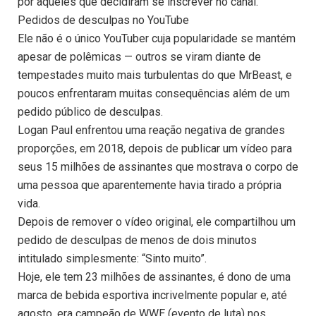
por aqueles que decidiram se inscrever no canal.
Pedidos de desculpas no YouTube
Ele não é o único YouTuber cuja popularidade se mantém
apesar de polêmicas — outros se viram diante de
tempestades muito mais turbulentas do que MrBeast, e
poucos enfrentaram muitas consequências além de um
pedido público de desculpas.
Logan Paul enfrentou uma reação negativa de grandes
proporções, em 2018, depois de publicar um vídeo para
seus 15 milhões de assinantes que mostrava o corpo de
uma pessoa que aparentemente havia tirado a própria
vida.
Depois de remover o vídeo original, ele compartilhou um
pedido de desculpas de menos de dois minutos
intitulado simplesmente: “Sinto muito”.
Hoje, ele tem 23 milhões de assinantes, é dono de uma
marca de bebida esportiva incrivelmente popular e, até
agosto, era campeão de WWE (evento de luta) nos