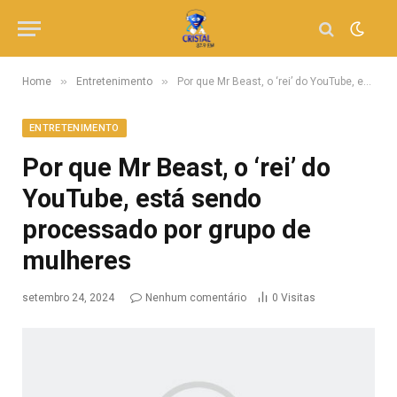
»
»
Home
Entretenimento
Por que Mr Beast, o ‘rei’ do YouTube, está sendo processado por grupo de mulheres
ENTRETENIMENTO
Por que Mr Beast, o ‘rei’ do
YouTube, está sendo
processado por grupo de
mulheres
setembro 24, 2024
Nenhum comentário
0
Visitas