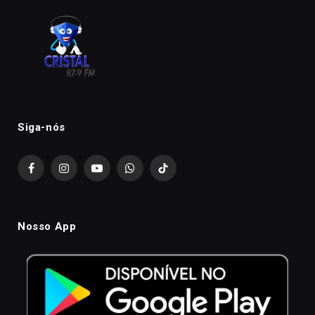
Siga-nós
Facebook
Instagram
YouTube
WhatsApp
TikTok
Nosso App