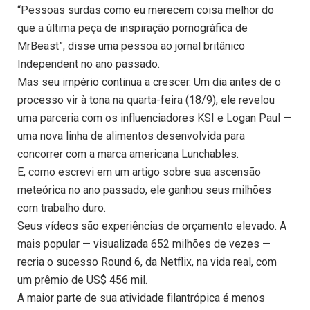
“Pessoas surdas como eu merecem coisa melhor do
que a última peça de inspiração pornográfica de
MrBeast”, disse uma pessoa ao jornal britânico
Independent no ano passado.
Mas seu império continua a crescer. Um dia antes de o
processo vir à tona na quarta-feira (18/9), ele revelou
uma parceria com os influenciadores KSI e Logan Paul —
uma nova linha de alimentos desenvolvida para
concorrer com a marca americana Lunchables.
E, como escrevi em um artigo sobre sua ascensão
meteórica no ano passado, ele ganhou seus milhões
com trabalho duro.
Seus vídeos são experiências de orçamento elevado. A
mais popular — visualizada 652 milhões de vezes —
recria o sucesso Round 6, da Netflix, na vida real, com
um prêmio de US$ 456 mil.
A maior parte de sua atividade filantrópica é menos