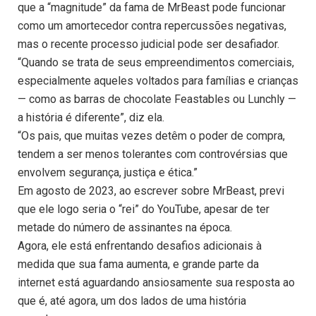
que a “magnitude” da fama de MrBeast pode funcionar
como um amortecedor contra repercussões negativas,
mas o recente processo judicial pode ser desafiador.
“Quando se trata de seus empreendimentos comerciais,
especialmente aqueles voltados para famílias e crianças
— como as barras de chocolate Feastables ou Lunchly —
a história é diferente”, diz ela.
“Os pais, que muitas vezes detêm o poder de compra,
tendem a ser menos tolerantes com controvérsias que
envolvem segurança, justiça e ética.”
Em agosto de 2023, ao escrever sobre MrBeast, previ
que ele logo seria o “rei” do YouTube, apesar de ter
metade do número de assinantes na época.
Agora, ele está enfrentando desafios adicionais à
medida que sua fama aumenta, e grande parte da
internet está aguardando ansiosamente sua resposta ao
que é, até agora, um dos lados de uma história