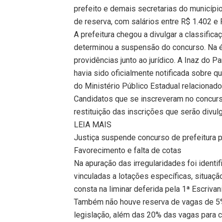
prefeito e demais secretarias do municípi
de reserva, com salários entre R$ 1.402 e 
A prefeitura chegou a divulgar a classificaç
determinou a suspensão do concurso. Na é
providências junto ao jurídico. A Inaz do 
havia sido oficialmente notificada sobre 
do Ministério Público Estadual relacionad
Candidatos que se inscreveram no concurs
restituição das inscrições que serão divulg
LEIA MAIS
Justiça suspende concurso de prefeitura 
Favorecimento e falta de cotas
Na apuração das irregularidades foi ident
vinculadas a lotações específicas, situaçã
consta na liminar deferida pela 1ª Escrivan
Também não houve reserva de vagas de 5%
legislação, além das 20% das vagas para 