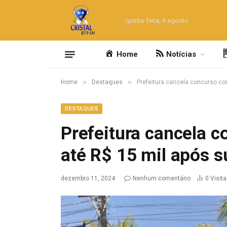
quinta-feira, 6 agosto
Home
Notícias
»
»
Home
Destaques
Prefeitura cancela concurso co
DESTAQUES
Prefeitura cancela c
até R$ 15 mil após 
dezembro 11, 2024
Nenhum comentário
0
Visit