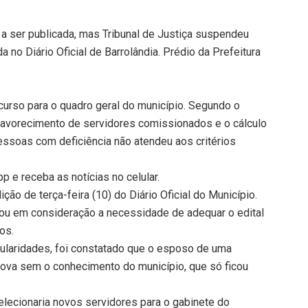
a ser publicada, mas Tribunal de Justiça suspendeu
 no Diário Oficial de Barrolândia. Prédio da Prefeitura
ncurso para o quadro geral do município. Segundo o
 favorecimento de servidores comissionados e o cálculo
essoas com deficiência não atendeu aos critérios
 e receba as notícias no celular.
ção de terça-feira (10) do Diário Oficial do Município.
vou em consideração a necessidade de adequar o edital
os.
gularidades, foi constatado que o esposo de uma
ova sem o conhecimento do município, que só ficou
elecionaria novos servidores para o gabinete do