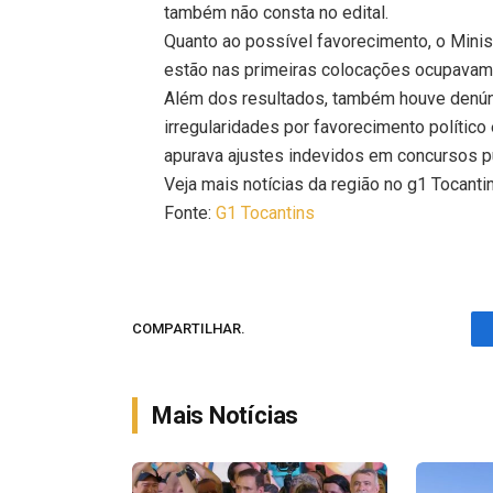
também não consta no edital.
Quanto ao possível favorecimento, o Minis
estão nas primeiras colocações ocupavam
Além dos resultados, também houve denún
irregularidades por favorecimento polític
apurava ajustes indevidos em concursos p
Veja mais notícias da região no g1 Tocanti
Fonte:
G1 Tocantins
COMPARTILHAR.
Mais Notícias