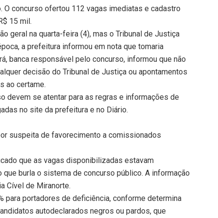
o. O concurso ofertou 112 vagas imediatas e cadastro
R$ 15 mil.
ão geral na quarta-feira (4), mas o Tribunal de Justiça
poca, a prefeitura informou em nota que tomaria
Pará, banca responsável pelo concurso, informou que não
qualquer decisão do Tribunal de Justiça ou apontamentos
os ao certame.
o devem se atentar para as regras e informações de
adas no site da prefeitura e no Diário.
por suspeita de favorecimento a comissionados
ificado que as vagas disponibilizadas estavam
o que burla o sistema de concurso público. A informação
ia Cível de Miranorte.
 para portadores de deficiência, conforme determina
candidatos autodeclarados negros ou pardos, que