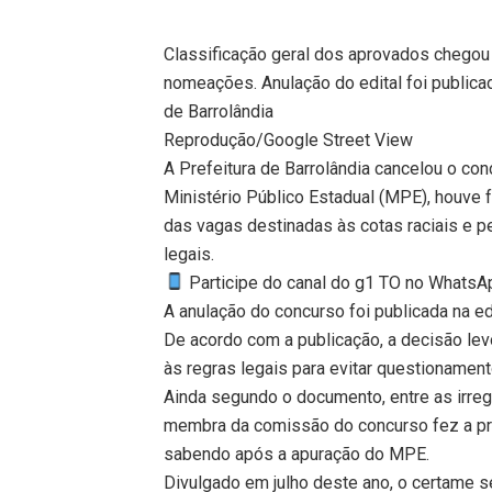
Classificação geral dos aprovados chegou 
nomeações. Anulação do edital foi publicada
de Barrolândia
Reprodução/Google Street View
A Prefeitura de Barrolândia cancelou o co
Ministério Público Estadual (MPE), houve
das vagas destinadas às cotas raciais e p
legais.
Participe do canal do g1 TO no WhatsApp
A anulação do concurso foi publicada na edi
De acordo com a publicação, a decisão le
às regras legais para evitar questionament
Ainda segundo o documento, entre as irre
membra da comissão do concurso fez a pr
sabendo após a apuração do MPE.
Divulgado em julho deste ano, o certame s