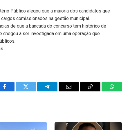
tério Público alegou que a maioria dos candidatos que
 cargos comissionados na gestão municipal.
cias de que a bancada do concurso tem histórico de
o e chegou a ser investigada em uma operação que
úblicos.
ns.
Facebook
Twitter
Telegram
Email
Copy
WhatsA
Link