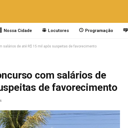
Nossa Cidade
Locutores
Programação
m salários de até R$ 15 mil após suspeitas de favorecimento
oncurso com salários de
suspeitas de favorecimento
as