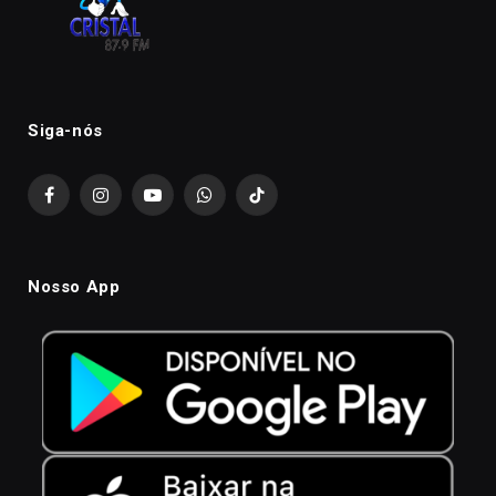
Siga-nós
Facebook
Instagram
YouTube
WhatsApp
TikTok
Nosso App