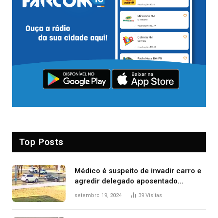
Top Posts
Médico é suspeito de invadir carro e
agredir delegado aposentado
durante confusão no trânsito
setembro 19, 2024
39
Visitas