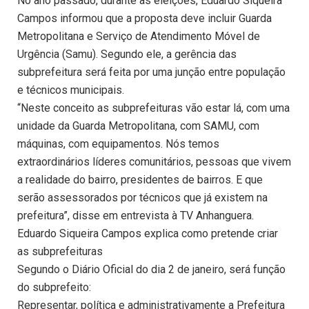
No ano passado, durante as eleições, Eduardo Siqueira
Campos informou que a proposta deve incluir Guarda
Metropolitana e Serviço de Atendimento Móvel de
Urgência (Samu). Segundo ele, a gerência das
subprefeitura será feita por uma junção entre população
e técnicos municipais.
“Neste conceito as subprefeituras vão estar lá, com uma
unidade da Guarda Metropolitana, com SAMU, com
máquinas, com equipamentos. Nós temos
extraordinários líderes comunitários, pessoas que vivem
a realidade do bairro, presidentes de bairros. E que
serão assessorados por técnicos que já existem na
prefeitura”, disse em entrevista à TV Anhanguera.
Eduardo Siqueira Campos explica como pretende criar
as subprefeituras
Segundo o Diário Oficial do dia 2 de janeiro, será função
do subprefeito:
Representar, política e administrativamente a Prefeitura