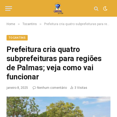
»
»
Home
Tocantins
Prefeitura cria quatro subprefeituras para regiões de Palmas; veja como vai funcionar
TOCANTINS
Prefeitura cria quatro
subprefeituras para regiões
de Palmas; veja como vai
funcionar
janeiro 8, 2025
Nenhum comentário
3
Visitas