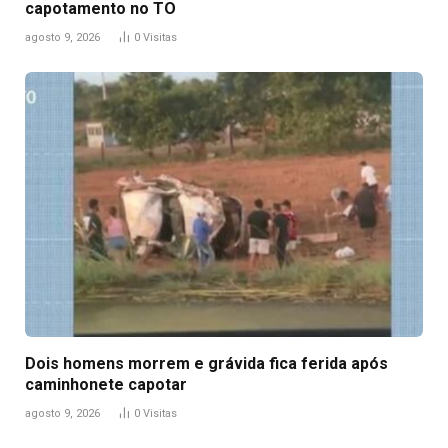
capotamento no TO
agosto 9, 2026
0
Visitas
Dois homens morrem e grávida fica ferida após
caminhonete capotar
agosto 9, 2026
0
Visitas