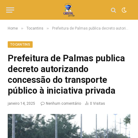
»
»
Home
Tocantins
Prefeitura de Palmas publica decreto autorizando concessão do transporte público à iniciativa privada
TOCANTINS
Prefeitura de Palmas publica
decreto autorizando
concessão do transporte
público à iniciativa privada
janeiro 14, 2025
Nenhum comentário
0
Visitas