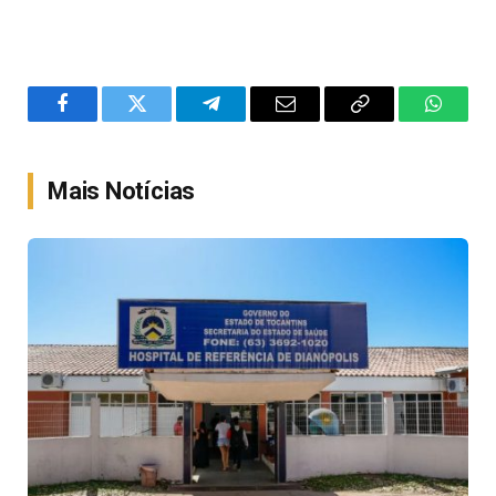
Facebook
Twitter
Telegram
Email
Copy
WhatsA
Link
Mais Notícias