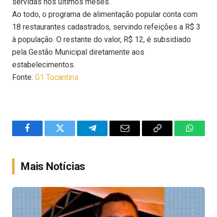
servidas nos últimos meses.
Ao todo, o programa de alimentação popular conta com
18 restaurantes cadastrados, servindo refeições a R$ 3
à população. O restante do valor, R$ 12, é subsidiado
pela Gestão Municipal diretamente aos
estabelecimentos.
Fonte:
G1 Tocantins
Facebook
Twitter
Telegram
Email
Copy
WhatsA
Link
Mais Notícias