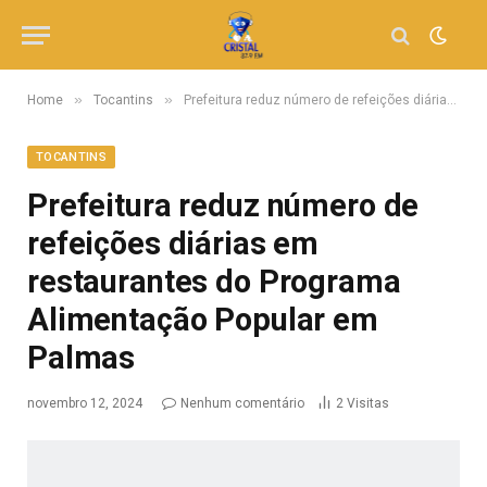
»
»
Home
Tocantins
Prefeitura reduz número de refeições diárias em restaurantes do Programa Alimentação Popular em Palmas
TOCANTINS
Prefeitura reduz número de
refeições diárias em
restaurantes do Programa
Alimentação Popular em
Palmas
novembro 12, 2024
Nenhum comentário
2
Visitas