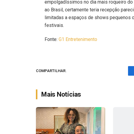
empolgadíssimos no dia mais roqueiro do R
ao Brasil, certamente teria recepção parec
limitadas a espaços de shows pequenos o
festivais.
Fonte:
G1 Entretenimento
COMPARTILHAR.
Mais Notícias