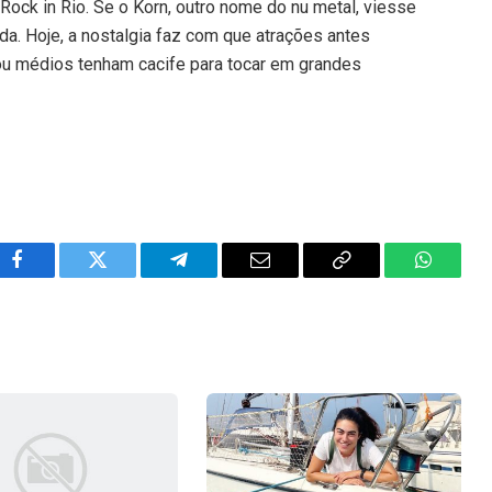
ock in Rio. Se o Korn, outro nome do nu metal, viesse
ida. Hoje, a nostalgia faz com que atrações antes
u médios tenham cacife para tocar em grandes
Facebook
Twitter
Telegram
Email
Copy
WhatsA
Link