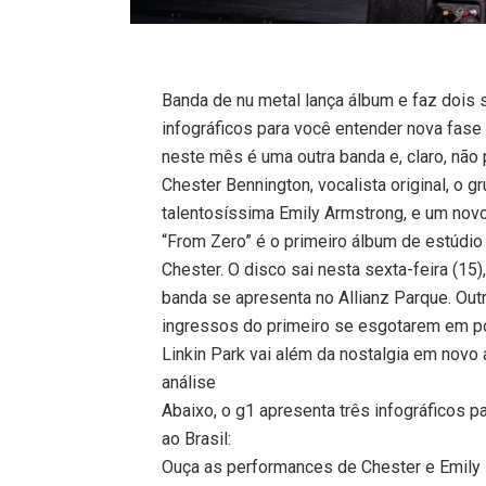
Banda de nu metal lança álbum e faz dois
infográficos para você entender nova fase
neste mês é uma outra banda e, claro, não
Chester Bennington, vocalista original, o 
talentosíssima Emily Armstrong, e um novo b
“From Zero” é o primeiro álbum de estúdio
Chester. O disco sai nesta sexta-feira (1
banda se apresenta no Allianz Parque. Out
ingressos do primeiro se esgotarem em p
Linkin Park vai além da nostalgia em novo
análise
Abaixo, o g1 apresenta três infográficos 
ao Brasil:
Ouça as performances de Chester e Emily