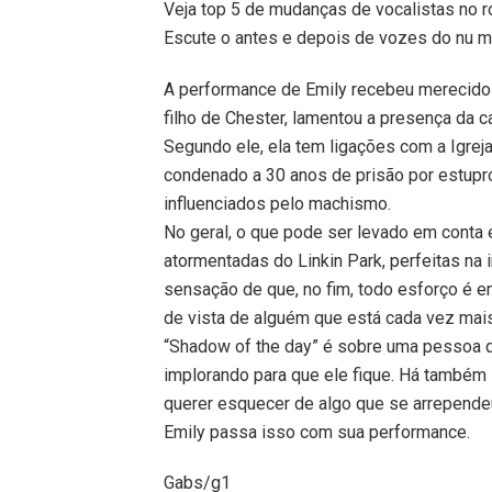
Veja top 5 de mudanças de vocalistas no r
Escute o antes e depois de vozes do nu m
A performance de Emily recebeu merecidos
filho de Chester, lamentou a presença da ca
Segundo ele, ela tem ligações com a Igrej
condenado a 30 anos de prisão por estup
influenciados pelo machismo.
No geral, o que pode ser levado em conta
atormentadas do Linkin Park, perfeitas na i
sensação de que, no fim, todo esforço é e
de vista de alguém que está cada vez mais
“Shadow of the day” é sobre uma pessoa 
implorando para que ele fique. Há também 
querer esquecer de algo que se arrependeu 
Emily passa isso com sua performance.
Gabs/g1