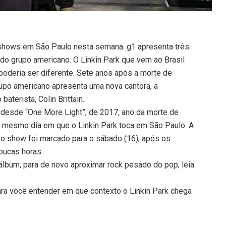
 shows em São Paulo nesta semana. g1 apresenta três
 do grupo americano. O Linkin Park que vem ao Brasil
 poderia ser diferente. Sete anos após a morte de
grupo americano apresenta uma nova cantora, a
aterista, Colin Brittain.
 desde “One More Light”, de 2017, ano da morte de
5), mesmo dia em que o Linkin Park toca em São Paulo. A
ro show foi marcado para o sábado (16), após os
oucas horas.
 álbum, para de novo aproximar rock pesado do pop; leia
para você entender em que contexto o Linkin Park chega