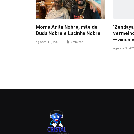
Morre Anita Nobre, mãe de
‘Zendaya
Dudu Nobre e Lucinha Nobre
vermelho
— ainda 
agosto 10, 2026
0
Visitas
agosto 9, 202