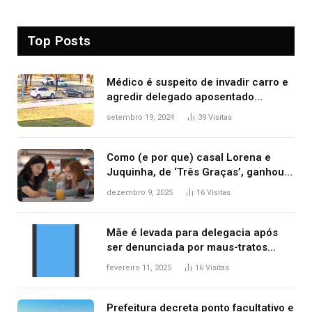
Top Posts
Médico é suspeito de invadir carro e
agredir delegado aposentado
durante confusão no trânsito
setembro 19, 2024
39
Visitas
Como (e por que) casal Lorena e
Juquinha, de ‘Três Graças’, ganhou
repercussão internacional
dezembro 9, 2025
16
Visitas
Mãe é levada para delegacia após
ser denunciada por maus-tratos
contra dois filhos, diz polícia
fevereiro 11, 2025
16
Visitas
Prefeitura decreta ponto facultativo e