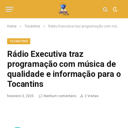
»
»
Home
Tocantins
Rádio Executiva traz programação com música de qualidade e informação para o Tocantins
TOCANTINS
Rádio Executiva traz
programação com música de
qualidade e informação para o
Tocantins
fevereiro 3, 2025
Nenhum comentário
2
Visitas