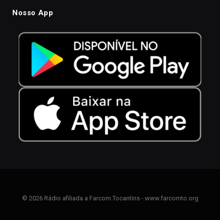
Nosso App
© 2026 Rádio afiliada a Farcom Tocantins - www.farcomto.org