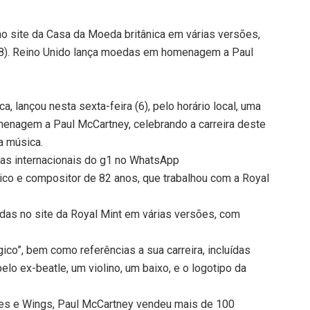
o site da Casa da Moeda britânica em várias versões,
118). Reino Unido lança moedas em homenagem a Paul
a, lançou nesta sexta-feira (6), pelo horário local, uma
enagem a Paul McCartney, celebrando a carreira deste
a música.
cias internacionais do g1 no WhatsApp
ico e compositor de 82 anos, que trabalhou com a Royal
das no site da Royal Mint em várias versões, com
co”, bem como referências a sua carreira, incluídas
lo ex-beatle, um violino, um baixo, e o logotipo da
les e Wings, Paul McCartney vendeu mais de 100