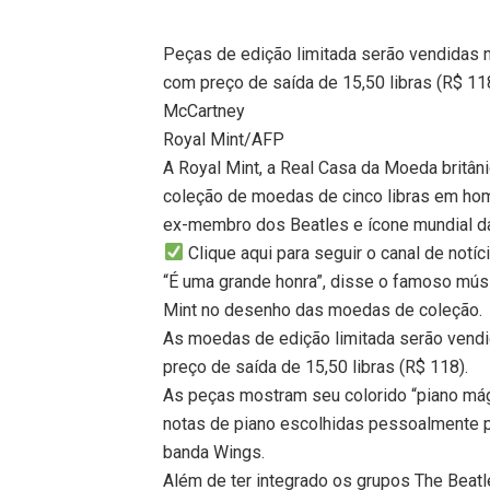
Peças de edição limitada serão vendidas n
com preço de saída de 15,50 libras (R$ 
McCartney
Royal Mint/AFP
A Royal Mint, a Real Casa da Moeda britânic
coleção de moedas de cinco libras em hom
ex-membro dos Beatles e ícone mundial d
Clique aqui para seguir o canal de notí
“É uma grande honra”, disse o famoso mús
Mint no desenho das moedas de coleção.
As moedas de edição limitada serão vendi
preço de saída de 15,50 libras (R$ 118).
As peças mostram seu colorido “piano mági
notas de piano escolhidas pessoalmente pe
banda Wings.
Além de ter integrado os grupos The Beat