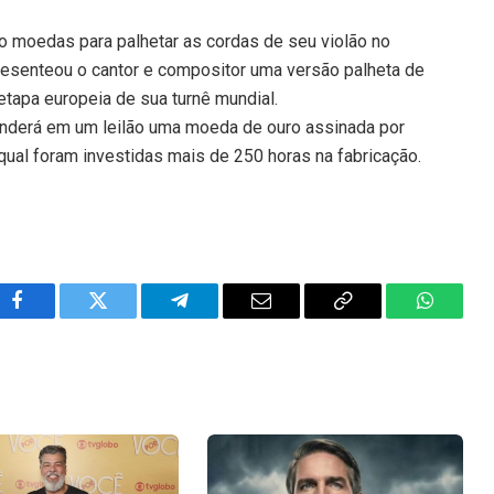
o moedas para palhetar as cordas de seu violão no
 presenteou o cantor e compositor uma versão palheta de
tapa europeia de sua turnê mundial.
enderá em um leilão uma moeda de ouro assinada por
qual foram investidas mais de 250 horas na fabricação.
Facebook
Twitter
Telegram
Email
Copy
WhatsA
Link