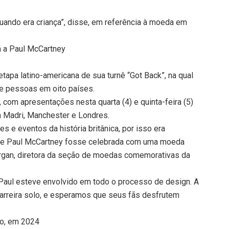
uando era criança”, disse, em referência à moeda em
 a Paul McCartney
tapa latino-americana de sua turnê “Got Back”, na qual
e pessoas em oito países.
, com apresentações nesta quarta (4) e quinta-feira (5)
 Madri, Manchester e Londres.
e eventos da história britânica, por isso era
l de Paul McCartney fosse celebrada com uma moeda
organ, diretora da seção de moedas comemorativas da
 Paul esteve envolvido em todo o processo de design. A
arreira solo, e esperamos que seus fãs desfrutem
lo, em 2024