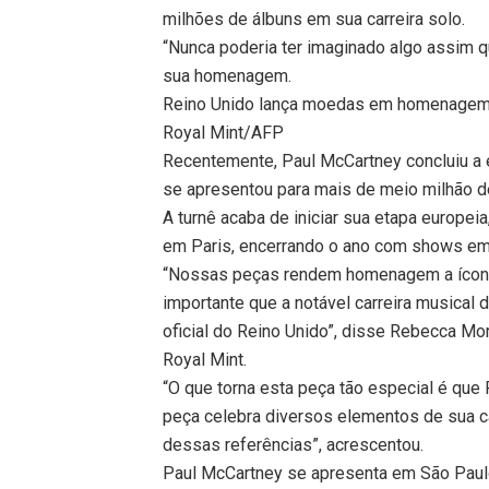
milhões de álbuns em sua carreira solo.
“Nunca poderia ter imaginado algo assim q
sua homenagem.
Reino Unido lança moedas em homenagem
Royal Mint/AFP
Recentemente, Paul McCartney concluiu a e
se apresentou para mais de meio milhão d
A turnê acaba de iniciar sua etapa europeia
em Paris, encerrando o ano com shows em
“Nossas peças rendem homenagem a ícones 
importante que a notável carreira musica
oficial do Reino Unido”, disse Rebecca M
Royal Mint.
“O que torna esta peça tão especial é que
peça celebra diversos elementos de sua c
dessas referências”, acrescentou.
Paul McCartney se apresenta em São Pau