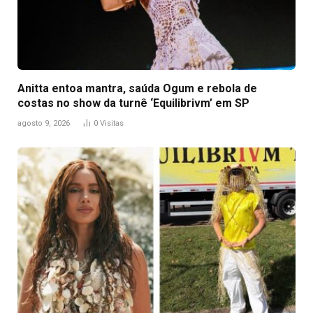
Anitta entoa mantra, saúda Ogum e rebola de
costas no show da turnê ‘Equilibrivm’ em SP
agosto 9, 2026
0
Visitas