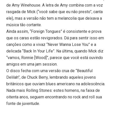
de Amy Winehouse. A letra de Amy combina com a voz
rasgada de Mick (“você sabe que eu não presto”, canta
ele), mas a versão não tem a melancolia que deixava a
música tão cortante.
Ainda assim, “Foreign Tongues” é consistente e prova
que os caras estão revigorados. Dá para sentir isso em
canções como a vivaz “Never Wanna Lose You” e a
delicada “Back In Your Life”. Na última, quando Mick diz
“vamos, Ronnie [Wood]”, parece que você está ouvindo
amigos em uma jam session.
O disco fecha com uma versão crua de “Beautiful
Delilah”, de Chuck Berry, lembrando aqueles jovens
britânicos que ouviam blues americano na adolescência.
Nada mais Rolling Stones: estes homens, na faixa de
oitenta anos, seguem encontrando no rock and roll sua
fonte de juventude.