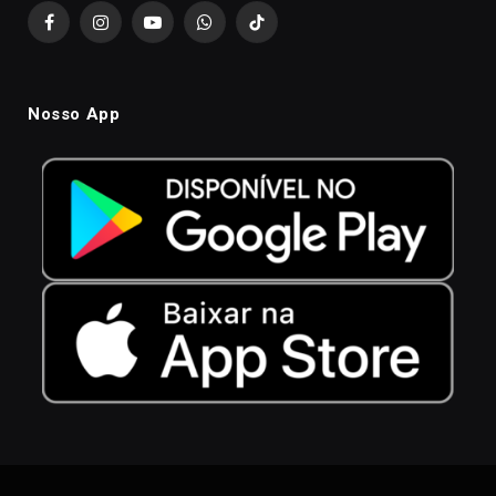
Facebook
Instagram
YouTube
WhatsApp
TikTok
Nosso App