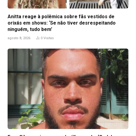
Anitta reage à polêmica sobre fãs vestidos de
orixás em shows: ‘Se não tiver desrespeitando
ninguém, tudo bem’
agosto 8, 2026
0
Visitas