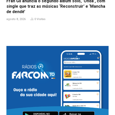
Fran Gil anuncia o segundo álbum solo, ‘Onda’, com
single que traz as músicas ‘Reconstruir’ e ‘Mancha
de dendê’
agosto 8, 2026
0
Visitas