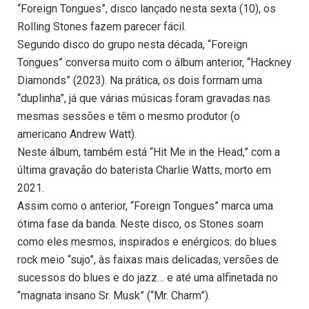
“Foreign Tongues”, disco lançado nesta sexta (10), os
Rolling Stones fazem parecer fácil.
Segundo disco do grupo nesta década, “Foreign
Tongues” conversa muito com o álbum anterior, “Hackney
Diamonds” (2023). Na prática, os dois formam uma
“duplinha”, já que várias músicas foram gravadas nas
mesmas sessões e têm o mesmo produtor (o
americano Andrew Watt).
Neste álbum, também está “Hit Me in the Head,” com a
última gravação do baterista Charlie Watts, morto em
2021.
Assim como o anterior, “Foreign Tongues” marca uma
ótima fase da banda. Neste disco, os Stones soam
como eles mesmos, inspirados e enérgicos: do blues
rock meio “sujo”, às faixas mais delicadas, versões de
sucessos do blues e do jazz… e até uma alfinetada no
“magnata insano Sr. Musk” (“Mr. Charm”).