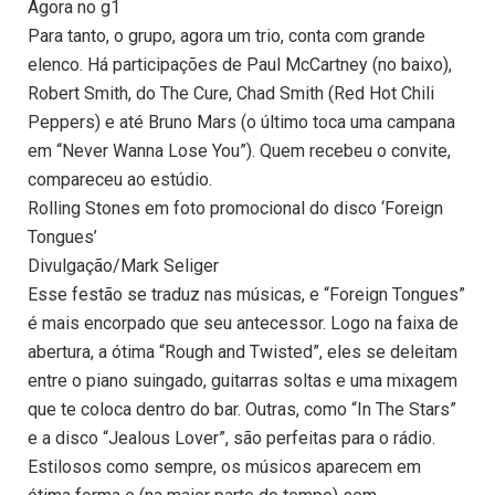
Agora no g1
Para tanto, o grupo, agora um trio, conta com grande
elenco. Há participações de Paul McCartney (no baixo),
Robert Smith, do The Cure, Chad Smith (Red Hot Chili
Peppers) e até Bruno Mars (o último toca uma campana
em “Never Wanna Lose You”). Quem recebeu o convite,
compareceu ao estúdio.
Rolling Stones em foto promocional do disco ‘Foreign
Tongues’
Divulgação/Mark Seliger
Esse festão se traduz nas músicas, e “Foreign Tongues”
é mais encorpado que seu antecessor. Logo na faixa de
abertura, a ótima “Rough and Twisted”, eles se deleitam
entre o piano suingado, guitarras soltas e uma mixagem
que te coloca dentro do bar. Outras, como “In The Stars”
e a disco “Jealous Lover”, são perfeitas para o rádio.
Estilosos como sempre, os músicos aparecem em