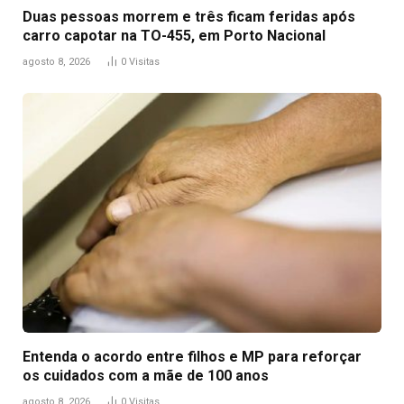
Duas pessoas morrem e três ficam feridas após
carro capotar na TO-455, em Porto Nacional
agosto 8, 2026
0
Visitas
Entenda o acordo entre filhos e MP para reforçar
os cuidados com a mãe de 100 anos
agosto 8, 2026
0
Visitas