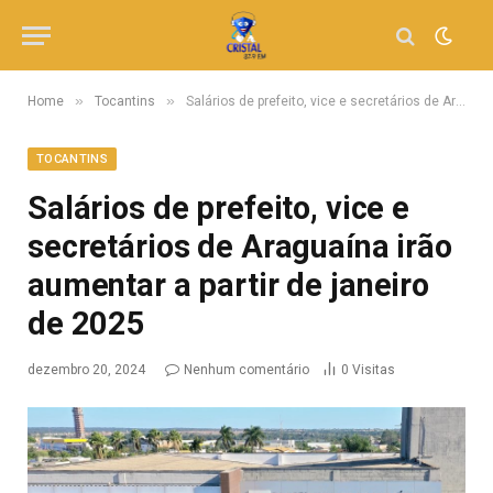
»
»
Home
Tocantins
Salários de prefeito, vice e secretários de Araguaína irão aumentar a partir de janeiro de 2025
TOCANTINS
Salários de prefeito, vice e
secretários de Araguaína irão
aumentar a partir de janeiro
de 2025
dezembro 20, 2024
Nenhum comentário
0
Visitas