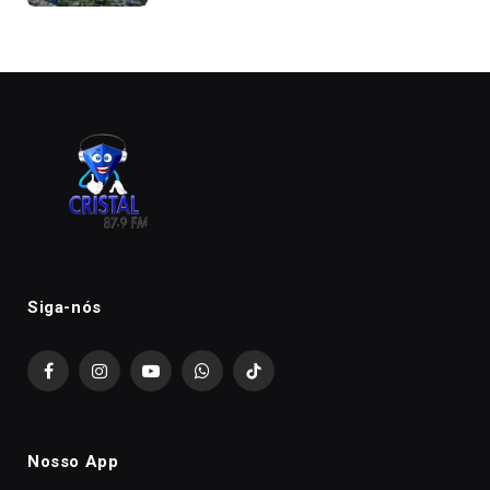
Siga-nós
Facebook
Instagram
YouTube
WhatsApp
TikTok
Nosso App