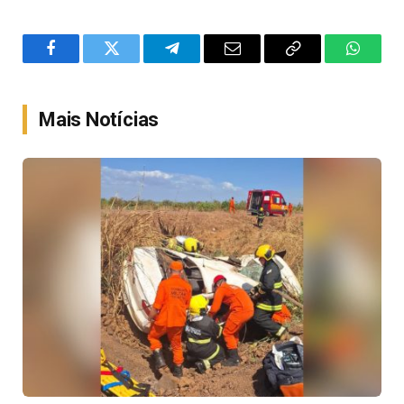
Facebook
Twitter
Telegram
Email
Copy
WhatsA
Link
Mais Notícias