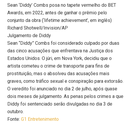
Sean ‘Diddy’ Combs posa no tapete vermelho do BET
Awards, em 2022, antes de ganhar o prêmio pelo
conjunto da obra (‘lifetime achievement’, em inglês)
Richard Shotwell/Invision/AP
Julgamento de Diddy
Sean “Diddy” Combs foi considerado culpado por duas
das cinco acusações que enfrentava na Justiça dos
Estados Unidos. O júri, em Nova York, decidiu que o
artista cometeu o crime de transporte para fins de
prostituição, mas o absolveu das acusações mais
graves, como tráfico sexual e conspiração para extorsão.
O veredito foi anunciado no dia 2 de julho, após quase
dois meses de julgamento. As penas pelos crimes a que
Diddy foi sentenciado serão divulgadas no dia 3 de
outubro.
Fonte:
G1 Entretenimento