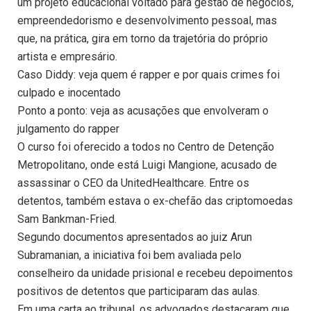
um projeto educacional voltado para gestão de negócios,
empreendedorismo e desenvolvimento pessoal, mas
que, na prática, gira em torno da trajetória do próprio
artista e empresário.
Caso Diddy: veja quem é rapper e por quais crimes foi
culpado e inocentado
Ponto a ponto: veja as acusações que envolveram o
julgamento do rapper
O curso foi oferecido a todos no Centro de Detenção
Metropolitano, onde está Luigi Mangione, acusado de
assassinar o CEO da UnitedHealthcare. Entre os
detentos, também estava o ex-chefão das criptomoedas
Sam Bankman-Fried.
Segundo documentos apresentados ao juiz Arun
Subramanian, a iniciativa foi bem avaliada pelo
conselheiro da unidade prisional e recebeu depoimentos
positivos de detentos que participaram das aulas.
Em uma carta ao tribunal, os advogados destacaram que