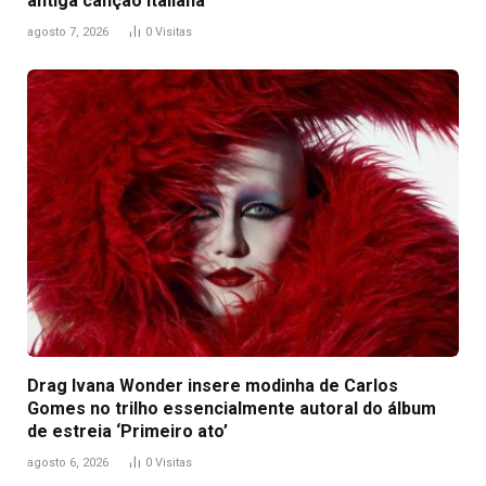
antiga canção italiana
agosto 7, 2026
0
Visitas
Drag Ivana Wonder insere modinha de Carlos
Gomes no trilho essencialmente autoral do álbum
de estreia ‘Primeiro ato’
agosto 6, 2026
0
Visitas