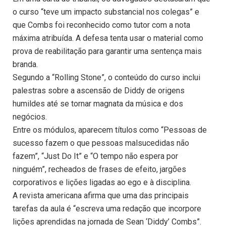
o curso “teve um impacto substancial nos colegas” e
que Combs foi reconhecido como tutor com a nota
máxima atribuída. A defesa tenta usar o material como
prova de reabilitação para garantir uma sentença mais
branda.
Segundo a “Rolling Stone”, o conteúdo do curso inclui
palestras sobre a ascensão de Diddy de origens
humildes até se tornar magnata da música e dos
negócios.
Entre os módulos, aparecem títulos como “Pessoas de
sucesso fazem o que pessoas malsucedidas não
fazem”, “Just Do It” e “O tempo não espera por
ninguém”, recheados de frases de efeito, jargões
corporativos e lições ligadas ao ego e à disciplina.
A revista americana afirma que uma das principais
tarefas da aula é “escreva uma redação que incorpore
lições aprendidas na jornada de Sean ‘Diddy’ Combs”.