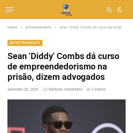
»
»
Home
Entretenimento
Sean ‘Diddy’ Combs dá curso de empreendedorismo na prisão, dizem advogados
ENTRETENIMENTO
Sean ‘Diddy’ Combs dá curso
de empreendedorismo na
prisão, dizem advogados
setembro 26, 2025
Nenhum comentário
3
Visitas