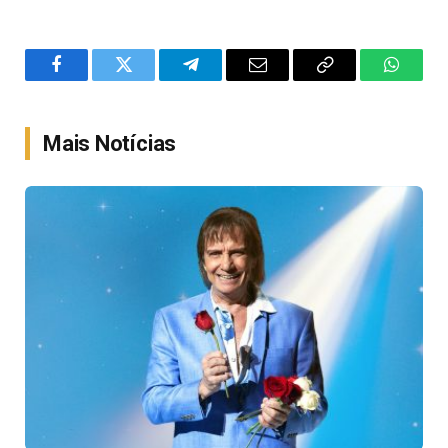
Facebook
Twitter
Telegram
Email
Copy
WhatsA
Link
Mais Notícias