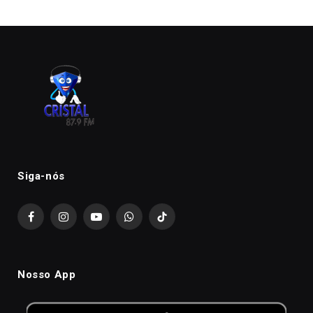
Siga-nós
Facebook
Instagram
YouTube
WhatsApp
TikTok
Nosso App