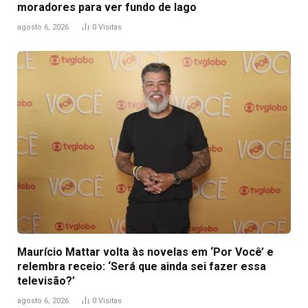
moradores para ver fundo de lago
agosto 6, 2026
0
Visitas
Maurício Mattar volta às novelas em ‘Por Você’ e
relembra receio: ‘Será que ainda sei fazer essa
televisão?’
agosto 6, 2026
0
Visitas