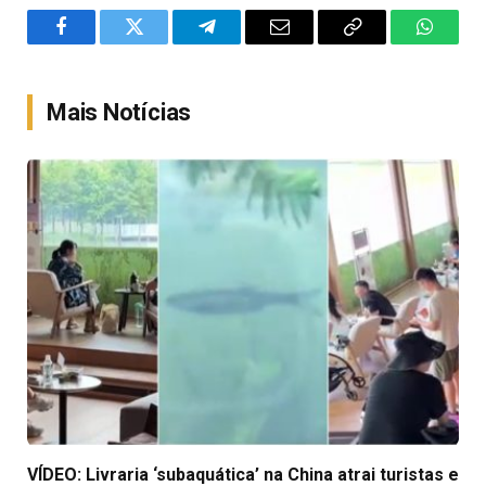
Facebook
Twitter
Telegram
Email
Copy
WhatsA
Link
Mais Notícias
VÍDEO: Livraria ‘subaquática’ na China atrai turistas e