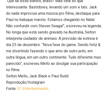
“Que tal esse elenco, Brasil? Mas olha só que
interessante. Bastidores, levando um som e tals. Jack
do nada improvisa uma música pro filme, destaque para
Paul no batuque maroto. Estamos chegando no Natal.
Não confundir com Steven Seagal”, escreveu na legenda.
No longa que está sendo gravado na Austrália, Selton
interpreta cuidador de animais. A previsão de estreia é
dia 25 de dezembro. “Nova fase do game. Sendo feliz &
me divertindo fazendo o que amo de outro jeito, em
outra língua, em um outro continente. Tudo diferente mas
parecido”, escreveu Mello ao divulgar sua participação
no filme.
Selton Mello, Jack Black e Paul Rudd
Reprodução/Instagram
Fonte:
G1 Entretenimento