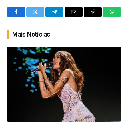
Facebook
Twitter
Telegram
Email
Copy
WhatsA
Link
Mais Notícias