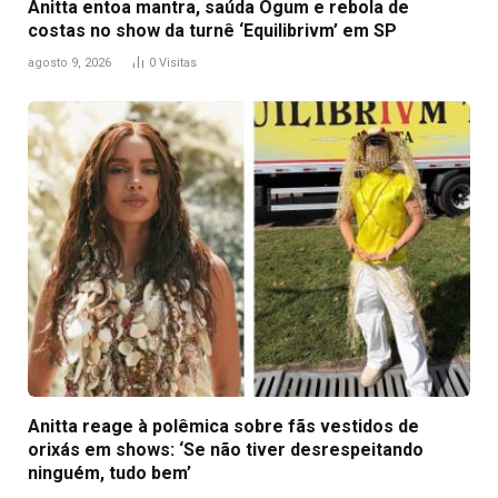
Anitta entoa mantra, saúda Ogum e rebola de
costas no show da turnê ‘Equilibrivm’ em SP
agosto 9, 2026
0
Visitas
Anitta reage à polêmica sobre fãs vestidos de
orixás em shows: ‘Se não tiver desrespeitando
ninguém, tudo bem’