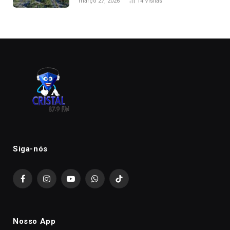
março 27, 2026
14
Visitas
Siga-nós
Facebook
Instagram
YouTube
WhatsApp
TikTok
Nosso App