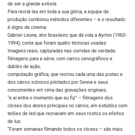
de ser a grande estrela.
Para recriá-las em toda a sua glória, a equipe da
produção combinou métodos diferentes – e o resultado
é digno de cinema.
Gabriel Leone, ator brasileiro que dá vida a Ayrton (1960-
1994), conta que foram quatro técnicas usadas:
Imagens reais, capturadas nas corridas de verdade;
filmagens para a série, com carros cenográficos e
dublês de ação;
computação gráfica, que recriou cada uma das pistas e
dos carros icônicos pilotados por Senna e seus
concorrentes em cima das gravações originais;
“e aí entra o momento que eu fiz” – filmagens dos
closes dos atores principais no carros, em estúdios com
telões de led que recriavam em seus rostos os efeitos
de luz.
“Foram semanas filmando todos os closes – são mais