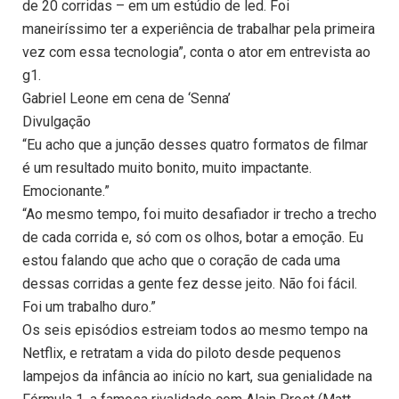
de 20 corridas – em um estúdio de led. Foi
maneiríssimo ter a experiência de trabalhar pela primeira
vez com essa tecnologia”, conta o ator em entrevista ao
g1.
Gabriel Leone em cena de ‘Senna’
Divulgação
“Eu acho que a junção desses quatro formatos de filmar
é um resultado muito bonito, muito impactante.
Emocionante.”
“Ao mesmo tempo, foi muito desafiador ir trecho a trecho
de cada corrida e, só com os olhos, botar a emoção. Eu
estou falando que acho que o coração de cada uma
dessas corridas a gente fez desse jeito. Não foi fácil.
Foi um trabalho duro.”
Os seis episódios estreiam todos ao mesmo tempo na
Netflix, e retratam a vida do piloto desde pequenos
lampejos da infância ao início no kart, sua genialidade na