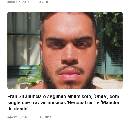
agosto 8, 2026
0
Visitas
Fran Gil anuncia o segundo álbum solo, ‘Onda’, com
single que traz as músicas ‘Reconstruir’ e ‘Mancha
de dendê’
agosto 8, 2026
0
Visitas