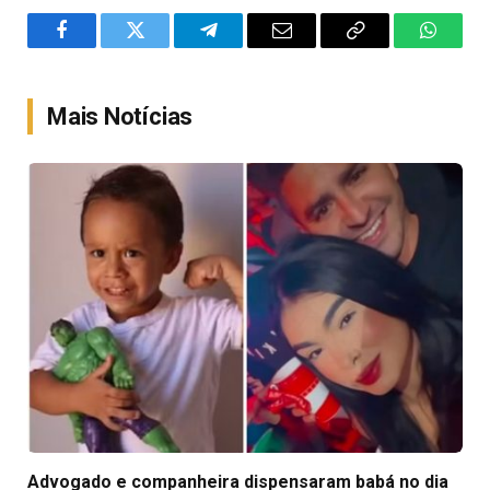
Facebook
Twitter
Telegram
Email
Copy
WhatsA
Link
Mais Notícias
Advogado e companheira dispensaram babá no dia