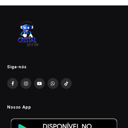
Siga-nós
Facebook
Instagram
YouTube
WhatsApp
TikTok
Nosso App