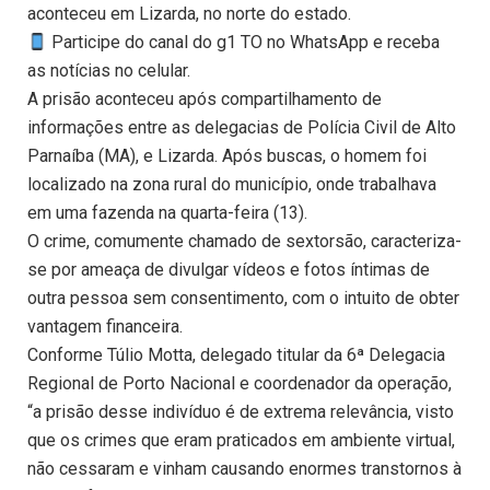
aconteceu em Lizarda, no norte do estado.
Participe do canal do g1 TO no WhatsApp e receba
as notícias no celular.
A prisão aconteceu após compartilhamento de
informações entre as delegacias de Polícia Civil de Alto
Parnaíba (MA), e Lizarda. Após buscas, o homem foi
localizado na zona rural do município, onde trabalhava
em uma fazenda na quarta-feira (13).
O crime, comumente chamado de sextorsão, caracteriza-
se por ameaça de divulgar vídeos e fotos íntimas de
outra pessoa sem consentimento, com o intuito de obter
vantagem financeira.
Conforme Túlio Motta, delegado titular da 6ª Delegacia
Regional de Porto Nacional e coordenador da operação,
“a prisão desse indivíduo é de extrema relevância, visto
que os crimes que eram praticados em ambiente virtual,
não cessaram e vinham causando enormes transtornos à