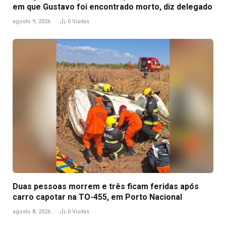
em que Gustavo foi encontrado morto, diz delegado
agosto 9, 2026
0
Visitas
Duas pessoas morrem e três ficam feridas após
carro capotar na TO-455, em Porto Nacional
agosto 8, 2026
0
Visitas