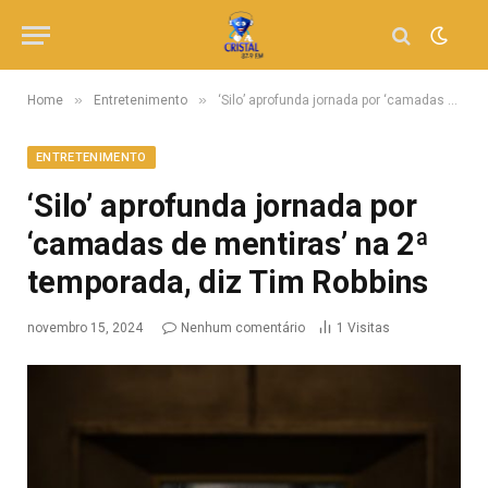
»
»
Home
Entretenimento
‘Silo’ aprofunda jornada por ‘camadas de mentiras’ na 2ª temporada, diz Tim Robbins
ENTRETENIMENTO
‘Silo’ aprofunda jornada por
‘camadas de mentiras’ na 2ª
temporada, diz Tim Robbins
novembro 15, 2024
Nenhum comentário
1
Visitas