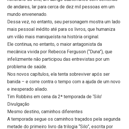
de andares, lar para cerca de dez mil pessoas em um
mundo envenenado.
Dessa vez, no entanto, seu personagem mostra um lado
mais pessoal inédito até para os livros, que humaniza
um vilão mais maniqueísta na história original.
Ele continua, no entanto, o maior antagonista da
mecânica vivida por Rebecca Ferguson (“Duna”), que
infelizmente não participou das entrevistas por um
problema de saúde.
Nos novos capítulos, ela tenta sobreviver após ser
banida – e corre contra o tempo com a ajuda de um novo
e inesperado aliado.
Tim Robbins em cena da 2ª temporada de ‘Silo’
Divulgação
Mesmo destino, caminhos diferentes
A temporada segue os caminhos traçados pela segunda
metade do primeiro livro da trilogia “Silo”, escrita por