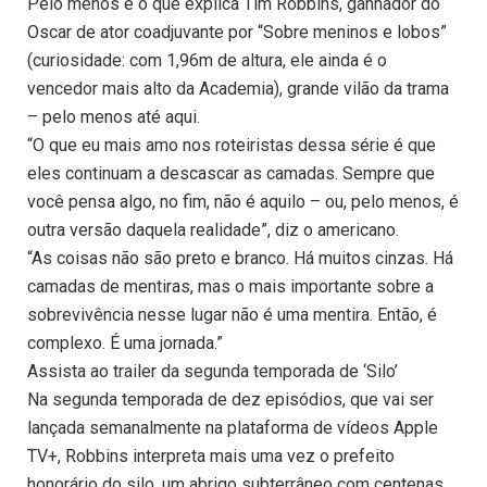
Pelo menos é o que explica Tim Robbins, ganhador do
Oscar de ator coadjuvante por “Sobre meninos e lobos”
(curiosidade: com 1,96m de altura, ele ainda é o
vencedor mais alto da Academia), grande vilão da trama
– pelo menos até aqui.
“O que eu mais amo nos roteiristas dessa série é que
eles continuam a descascar as camadas. Sempre que
você pensa algo, no fim, não é aquilo – ou, pelo menos, é
outra versão daquela realidade”, diz o americano.
“As coisas não são preto e branco. Há muitos cinzas. Há
camadas de mentiras, mas o mais importante sobre a
sobrevivência nesse lugar não é uma mentira. Então, é
complexo. É uma jornada.”
Assista ao trailer da segunda temporada de ‘Silo’
Na segunda temporada de dez episódios, que vai ser
lançada semanalmente na plataforma de vídeos Apple
TV+, Robbins interpreta mais uma vez o prefeito
honorário do silo, um abrigo subterrâneo com centenas