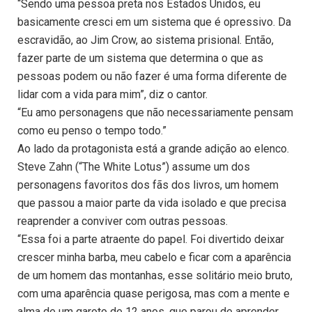
“Sendo uma pessoa preta nos Estados Unidos, eu
basicamente cresci em um sistema que é opressivo. Da
escravidão, ao Jim Crow, ao sistema prisional. Então,
fazer parte de um sistema que determina o que as
pessoas podem ou não fazer é uma forma diferente de
lidar com a vida para mim”, diz o cantor.
“Eu amo personagens que não necessariamente pensam
como eu penso o tempo todo.”
Ao lado da protagonista está a grande adição ao elenco.
Steve Zahn (“The White Lotus”) assume um dos
personagens favoritos dos fãs dos livros, um homem
que passou a maior parte da vida isolado e que precisa
reaprender a conviver com outras pessoas.
“Essa foi a parte atraente do papel. Foi divertido deixar
crescer minha barba, meu cabelo e ficar com a aparência
de um homem das montanhas, esse solitário meio bruto,
com uma aparência quase perigosa, mas com a mente e
alma de um garoto de 12 anos, que parou de aprender