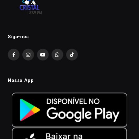
Siga-nós
Facebook
Instagram
YouTube
WhatsApp
TikTok
Nosso App