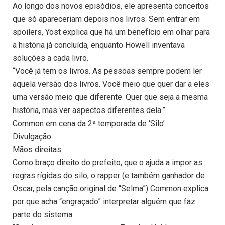
Ao longo dos novos episódios, ele apresenta conceitos
que só apareceriam depois nos livros. Sem entrar em
spoilers, Yost explica que há um benefício em olhar para
a história já concluída, enquanto Howell inventava
soluções a cada livro.
“Você já tem os livros. As pessoas sempre podem ler
aquela versão dos livros. Você meio que quer dar a eles
uma versão meio que diferente. Quer que seja a mesma
história, mas ver aspectos diferentes dela.”
Common em cena da 2ª temporada de ‘Silo’
Divulgação
Mãos direitas
Como braço direito do prefeito, que o ajuda a impor as
regras rígidas do silo, o rapper (e também ganhador de
Oscar, pela canção original de “Selma”) Common explica
por que acha “engraçado” interpretar alguém que faz
parte do sistema.