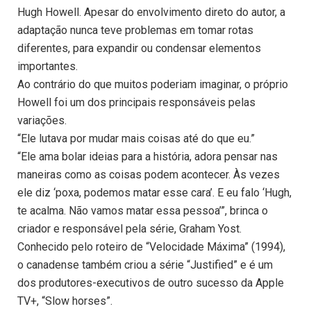
Hugh Howell. Apesar do envolvimento direto do autor, a
adaptação nunca teve problemas em tomar rotas
diferentes, para expandir ou condensar elementos
importantes.
Ao contrário do que muitos poderiam imaginar, o próprio
Howell foi um dos principais responsáveis pelas
variações.
“Ele lutava por mudar mais coisas até do que eu.”
“Ele ama bolar ideias para a história, adora pensar nas
maneiras como as coisas podem acontecer. Às vezes
ele diz ‘poxa, podemos matar esse cara’. E eu falo ‘Hugh,
te acalma. Não vamos matar essa pessoa’”, brinca o
criador e responsável pela série, Graham Yost.
Conhecido pelo roteiro de “Velocidade Máxima” (1994),
o canadense também criou a série “Justified” e é um
dos produtores-executivos de outro sucesso da Apple
TV+, “Slow horses”.