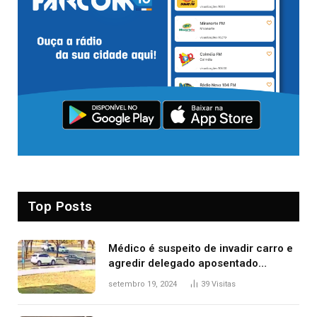
Top Posts
Médico é suspeito de invadir carro e
agredir delegado aposentado
durante confusão no trânsito
setembro 19, 2024
39
Visitas