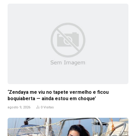
‘Zendaya me viu no tapete vermelho e ficou
boquiaberta — ainda estou em choque’
agosto 9, 2026
0
Visitas