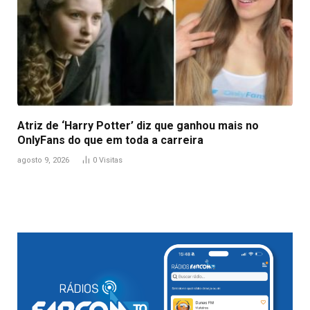
Atriz de ‘Harry Potter’ diz que ganhou mais no
OnlyFans do que em toda a carreira
agosto 9, 2026
0
Visitas