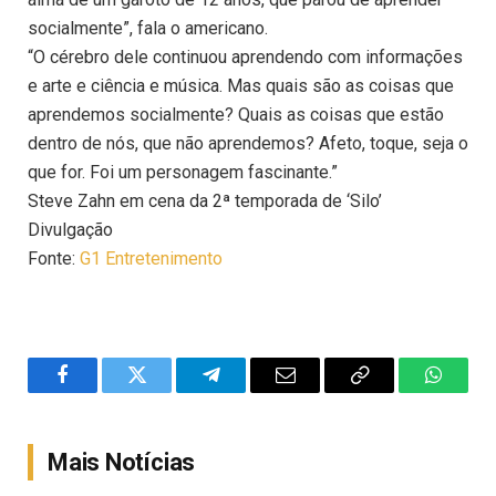
socialmente”, fala o americano.
“O cérebro dele continuou aprendendo com informações
e arte e ciência e música. Mas quais são as coisas que
aprendemos socialmente? Quais as coisas que estão
dentro de nós, que não aprendemos? Afeto, toque, seja o
que for. Foi um personagem fascinante.”
Steve Zahn em cena da 2ª temporada de ‘Silo’
Divulgação
Fonte:
G1 Entretenimento
Facebook
Twitter
Telegram
Email
Copy
WhatsA
Link
Mais Notícias