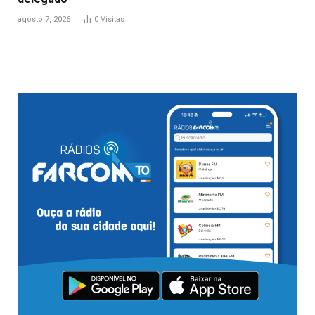
agosto 7, 2026
0
Visitas