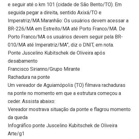
e seguir até o km 101 (cidade de São Bento/TO). Em
seguida pegar a direita, sentido Axixá/TO e
Imperatriz/MA.Maranhão: Os usuários devem acessar a
BR-226/MA em Estreito/MA até Porto Franco/MA. De
Porto Franco/MA os usuários devem seguir pela BR-
010/MA até Imperatriz/MA”, diz o DNIT, em nota.
Ponte Juscelino Kubitschek de Oliveira após
desabamento
Francisco Sirianno/Grupo Mirante
Rachadura na ponte
Um vereador de Aguiarnópolis (TO) filmava rachaduras
na ponte no momento em que a estrutura começou a
ceder. Assista abaixo:
Vereador mostrava situação da ponte e flagrou momento
da queda
Infográfico ponte Juscelino Kubitschek de Oliveira
Arte/g1