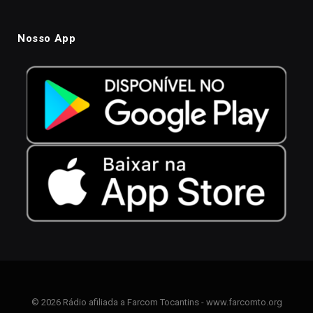
Nosso App
© 2026 Rádio afiliada a Farcom Tocantins - www.farcomto.org