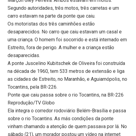
Marçon Gley Ferreira. Ambos estavam em motos.
Segundo autoridades, três motos, três carretas e um
carro estavam na parte da ponte que caiu.
Os motoristas dos três caminhões estão
desaparecidos. No carro que caiu estavam um casal e
uma criança. O homem foi socorrido e está internado em
Estreito, fora de perigo. A mulher e a criança estão
desaparecidas.
A ponte Juscelino Kubitschek de Oliveira foi construída
na década de 1960, tem 533 metros de extensão e liga
as cidades de Estreito, no Maranhão, e Aguiarnópolis, no
Tocantins, pela BR-226.
Ponte que caiu passa sobre o rio Tocantins, na BR-226
Reprodução/TV Globo
Ela integra o corredor rodoviário Belém-Brasília e passa
sobre o rio Tocantins. As más condições da ponte
vinham chamando a atenção de quem passava por lá. No
sábado (21), um morador postou um vídeo na internet