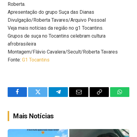
Roberta.
Apresentação do grupo Suça das Dianas
Divulgação/Roberta Tavares/Arquivo Pessoal
Veja mais notícias da região no g1 Tocantins.
Grupos de suça no Tocantins celebram cultura
afrobrasileira
Montagem/Flávio Cavalera/Secult/Roberta Tavares
Fonte:
G1 Tocantins
Facebook
Twitter
Telegram
Email
Copy
WhatsA
Link
Mais Notícias