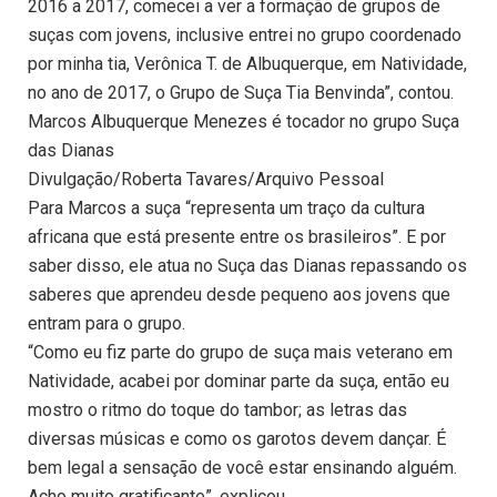
2016 a 2017, comecei a ver a formação de grupos de
suças com jovens, inclusive entrei no grupo coordenado
por minha tia, Verônica T. de Albuquerque, em Natividade,
no ano de 2017, o Grupo de Suça Tia Benvinda”, contou.
Marcos Albuquerque Menezes é tocador no grupo Suça
das Dianas
Divulgação/Roberta Tavares/Arquivo Pessoal
Para Marcos a suça “representa um traço da cultura
africana que está presente entre os brasileiros”. E por
saber disso, ele atua no Suça das Dianas repassando os
saberes que aprendeu desde pequeno aos jovens que
entram para o grupo.
“Como eu fiz parte do grupo de suça mais veterano em
Natividade, acabei por dominar parte da suça, então eu
mostro o ritmo do toque do tambor; as letras das
diversas músicas e como os garotos devem dançar. É
bem legal a sensação de você estar ensinando alguém.
Acho muito gratificante”, explicou.