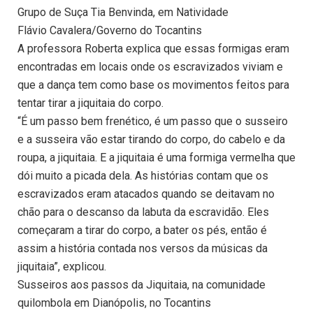
Grupo de Suça Tia Benvinda, em Natividade
Flávio Cavalera/Governo do Tocantins
A professora Roberta explica que essas formigas eram
encontradas em locais onde os escravizados viviam e
que a dança tem como base os movimentos feitos para
tentar tirar a jiquitaia do corpo.
“É um passo bem frenético, é um passo que o susseiro
e a susseira vão estar tirando do corpo, do cabelo e da
roupa, a jiquitaia. E a jiquitaia é uma formiga vermelha que
dói muito a picada dela. As histórias contam que os
escravizados eram atacados quando se deitavam no
chão para o descanso da labuta da escravidão. Eles
começaram a tirar do corpo, a bater os pés, então é
assim a história contada nos versos da músicas da
jiquitaia”, explicou.
Susseiros aos passos da Jiquitaia, na comunidade
quilombola em Dianópolis, no Tocantins