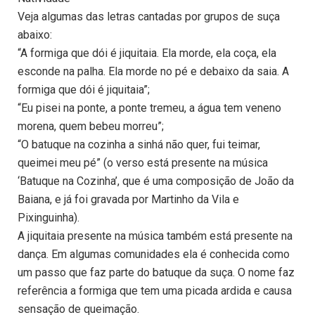
Veja algumas das letras cantadas por grupos de suça
abaixo:
“A formiga que dói é jiquitaia. Ela morde, ela coça, ela
esconde na palha. Ela morde no pé e debaixo da saia. A
formiga que dói é jiquitaia”;
“Eu pisei na ponte, a ponte tremeu, a água tem veneno
morena, quem bebeu morreu”;
“O batuque na cozinha a sinhá não quer, fui teimar,
queimei meu pé” (o verso está presente na música
‘Batuque na Cozinha’, que é uma composição de João da
Baiana, e já foi gravada por Martinho da Vila e
Pixinguinha).
A jiquitaia presente na música também está presente na
dança. Em algumas comunidades ela é conhecida como
um passo que faz parte do batuque da suça. O nome faz
referência a formiga que tem uma picada ardida e causa
sensação de queimação.