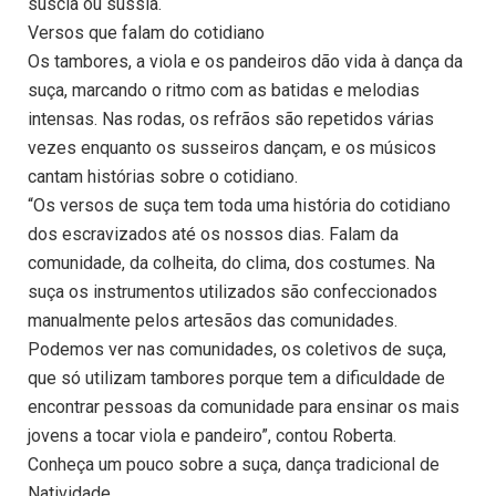
suscia ou sussia.
Versos que falam do cotidiano
Os tambores, a viola e os pandeiros dão vida à dança da
suça, marcando o ritmo com as batidas e melodias
intensas. Nas rodas, os refrãos são repetidos várias
vezes enquanto os susseiros dançam, e os músicos
cantam histórias sobre o cotidiano.
“Os versos de suça tem toda uma história do cotidiano
dos escravizados até os nossos dias. Falam da
comunidade, da colheita, do clima, dos costumes. Na
suça os instrumentos utilizados são confeccionados
manualmente pelos artesãos das comunidades.
Podemos ver nas comunidades, os coletivos de suça,
que só utilizam tambores porque tem a dificuldade de
encontrar pessoas da comunidade para ensinar os mais
jovens a tocar viola e pandeiro”, contou Roberta.
Conheça um pouco sobre a suça, dança tradicional de
Natividade