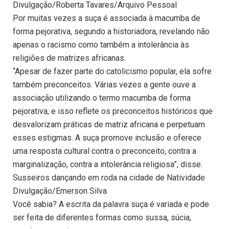
Divulgação/Roberta Tavares/Arquivo Pessoal
Por muitas vezes a suça é associada à macumba de
forma pejorativa, segundo a historiadora, revelando não
apenas o racismo como também a intolerância às
religiões de matrizes africanas.
“Apesar de fazer parte do catolicismo popular, ela sofre
também preconceitos. Várias vezes a gente ouve a
associação utilizando o termo macumba de forma
pejorativa, e isso reflete os preconceitos históricos que
desvalorizam práticas de matriz africana e perpetuam
esses estigmas. A suça promove inclusão e oferece
uma resposta cultural contra o preconceito, contra a
marginalização, contra a intolerância religiosa”, disse.
Susseiros dançando em roda na cidade de Natividade
Divulgação/Emerson Silva
Você sabia? A escrita da palavra suça é variada e pode
ser feita de diferentes formas como sussa, súcia,