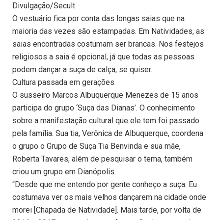
Divulgação/Secult
O vestuário fica por conta das longas saias que na
maioria das vezes são estampadas. Em Natividades, as
saias encontradas costumam ser brancas. Nos festejos
religiosos a saia é opcional, já que todas as pessoas
podem dançar a suça de calça, se quiser.
Cultura passada em gerações
O susseiro Marcos Albuquerque Menezes de 15 anos
participa do grupo ‘Suça das Dianas’. O conhecimento
sobre a manifestação cultural que ele tem foi passado
pela família. Sua tia, Verônica de Albuquerque, coordena
o grupo o Grupo de Suça Tia Benvinda e sua mãe,
Roberta Tavares, além de pesquisar o tema, também
criou um grupo em Dianópolis.
“Desde que me entendo por gente conheço a suça. Eu
costumava ver os mais velhos dançarem na cidade onde
morei [Chapada de Natividade]. Mais tarde, por volta de