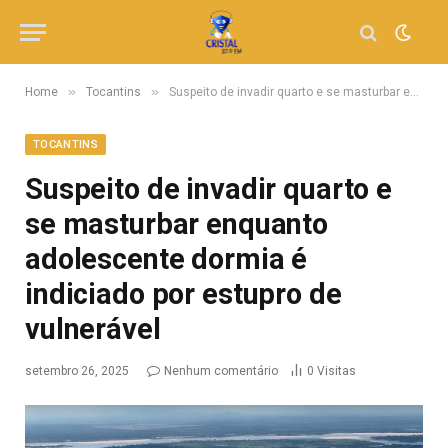
»
»
Home
Tocantins
Suspeito de invadir quarto e se masturbar enquanto adolescente dormia é indiciado por estupro de vulnerável
TOCANTINS
Suspeito de invadir quarto e
se masturbar enquanto
adolescente dormia é
indiciado por estupro de
vulnerável
setembro 26, 2025
Nenhum comentário
0
Visitas