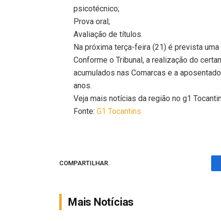
psicotécnico;
Prova oral;
Avaliação de títulos.
Na próxima terça-feira (21) é prevista uma
Conforme o Tribunal, a realização do cert
acumulados nas Comarcas e a aposentador
anos.
Veja mais notícias da região no g1 Tocanti
Fonte:
G1 Tocantins
COMPARTILHAR.
Mais Notícias