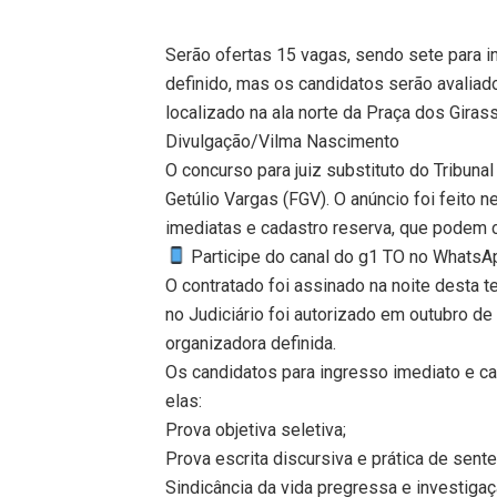
Serão ofertas 15 vagas, sendo sete para 
definido, mas os candidatos serão avaliado
localizado na ala norte da Praça dos Giras
Divulgação/Vilma Nascimento
O concurso para juiz substituto do Tribuna
Getúlio Vargas (FGV). O anúncio foi feito n
imediatas e cadastro reserva, que podem c
Participe do canal do g1 TO no WhatsApp
O contratado foi assinado na noite desta t
no Judiciário foi autorizado em outubro d
organizadora definida.
Os candidatos para ingresso imediato e c
elas:
Prova objetiva seletiva;
Prova escrita discursiva e prática de sente
Sindicância da vida pregressa e investigaç