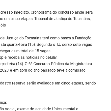
ingresso imediato. Cronograma do concurso ainda será
s em cinco etapas. Tribunal de Justiça do Tocantins,
sóis
l de Justiça do Tocantins terá como banca a Fundação
esta quarta-feira (15). Segundo o TJ, serão sete vagas
hegar a um total de 15 vagas.
 e receba as notícias no celular.
erça-feira (14). O 6º Concurso Público da Magistratura
e 2023 e em abril do ano passado teve a comissão
adastro reserva serão avaliados em cinco etapas, sendo
nça;
ão social, exame de sanidade física, mental e