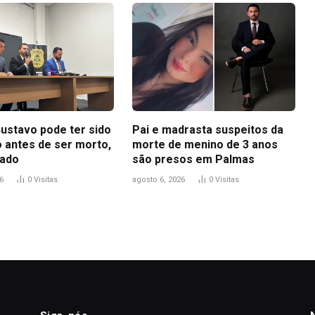
ustavo pode ter sido
Pai e madrasta suspeitos da
o antes de ser morto,
morte de menino de 3 anos
gado
são presos em Palmas
6
0
Visitas
agosto 6, 2026
0
Visitas