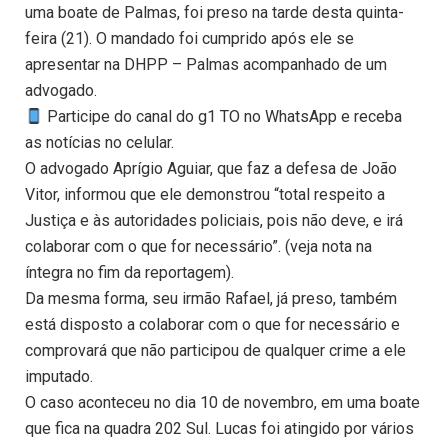
uma boate de Palmas, foi preso na tarde desta quinta-
feira (21). O mandado foi cumprido após ele se
apresentar na DHPP – Palmas acompanhado de um
advogado.
Participe do canal do g1 TO no WhatsApp e receba
as notícias no celular.
O advogado Aprígio Aguiar, que faz a defesa de João
Vitor, informou que ele demonstrou “total respeito a
Justiça e às autoridades policiais, pois não deve, e irá
colaborar com o que for necessário”. (veja nota na
íntegra no fim da reportagem).
Da mesma forma, seu irmão Rafael, já preso, também
está disposto a colaborar com o que for necessário e
comprovará que não participou de qualquer crime a ele
imputado.
O caso aconteceu no dia 10 de novembro, em uma boate
que fica na quadra 202 Sul. Lucas foi atingido por vários