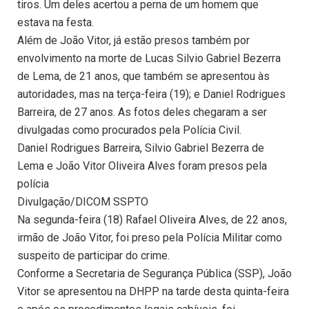
tiros. Um deles acertou a perna de um homem que
estava na festa.
Além de João Vitor, já estão presos também por
envolvimento na morte de Lucas Silvio Gabriel Bezerra
de Lema, de 21 anos, que também se apresentou às
autoridades, mas na terça-feira (19); e Daniel Rodrigues
Barreira, de 27 anos. As fotos deles chegaram a ser
divulgadas como procurados pela Polícia Civil.
Daniel Rodrigues Barreira, Silvio Gabriel Bezerra de
Lema e João Vitor Oliveira Alves foram presos pela
polícia
Divulgação/DICOM SSPTO
Na segunda-feira (18) Rafael Oliveira Alves, de 22 anos,
irmão de João Vitor, foi preso pela Polícia Militar como
suspeito de participar do crime.
Conforme a Secretaria de Segurança Pública (SSP), João
Vitor se apresentou na DHPP na tarde desta quinta-feira