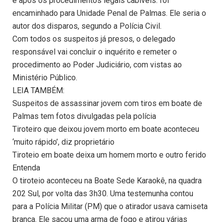
e após os procedimentos legais cabíveis. foi
encaminhado para Unidade Penal de Palmas. Ele seria o
autor dos disparos, segundo a Polícia Civil.
Com todos os suspeitos já presos, o delegado
responsável vai concluir o inquérito e remeter o
procedimento ao Poder Judiciário, com vistas ao
Ministério Público.
LEIA TAMBÉM:
Suspeitos de assassinar jovem com tiros em boate de
Palmas tem fotos divulgadas pela polícia
Tiroteiro que deixou jovem morto em boate aconteceu
‘muito rápido’, diz proprietário
Tiroteio em boate deixa um homem morto e outro ferido
Entenda
O tiroteio aconteceu na Boate Sede Karaokê, na quadra
202 Sul, por volta das 3h30. Uma testemunha contou
para a Polícia Militar (PM) que o atirador usava camiseta
branca. Ele sacou uma arma de fogo e atirou várias