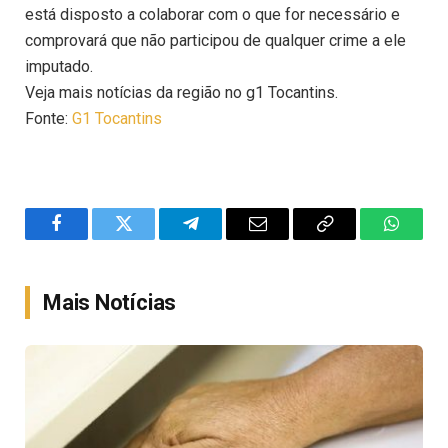
está disposto a colaborar com o que for necessário e
comprovará que não participou de qualquer crime a ele
imputado.
Veja mais notícias da região no g1 Tocantins.
Fonte:
G1 Tocantins
Facebook
Twitter
Telegram
Email
Copy
WhatsA
Link
Mais Notícias