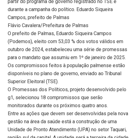
partir do programa de governo registrado no TSE e
durante a campanha do político. Eduardo Siqueira
Campos, prefeito de Palmas
Flávio Cavalera/Prefeitura de Palmas
O prefeito de Palmas, Eduardo Siqueira Campos
(Podemos), eleito com 53,03 % dos votos válidos em
outubro de 2024, estabeleceu uma série de promessas
para o mandato que assumiu em 1º de janeiro de 2025.
Os compromissos feitos à população palmense estão
disponíveis no plano de governo, enviado ao Tribunal
Superior Eleitoral (TSE).
O Promessas dos Políticos, projeto desenvolvido pelo
g1, selecionou 18 compromissos que serão
monitorados durante os próximos quatro anos.
Entre as ações que devem ser desenvolvidas pela nova
gestão na área da saúde está a construção de uma
Unidade de Pronto Atendimento (UPA) no setor Taquari,
região sul da capital. A unidade será a terceira da cidade